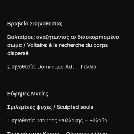
Βραβείο Σκηνοθεσίας
Βολταίρος:
αναζητώντας το διασκορπισμένο
σώμα / Voltaire: à la recherche du corps
dispersé
Σκηνοθεσία: Dominique Adt – Γαλλία
Εύφημες Μνείες
Σμιλεμένες ψυχές / Sculpted
souls
Σκηνοθεσία: Σταύρος Ψυλλάκης – Ελλάδα
Το νερό στην Κύπρο – Θύμησες άλλων