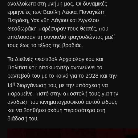
αναλλοίωτα στη μνήμη μας. Οι δυναμικές
ερμηνείες των Βασίλη Λέκκα, Παναγιώτη
Πετράκη, Υακίνθη Λάγιου και Άγγελου
Θεοδωράκη παρέσυραν τους θεατές, που
απόλαυσαν τη συναυλία τραγουδώντας μαζί
τους έως το τέλος της βραδιάς.
Το Διεθνές Φεστιβάλ Αρχαιολογικού και
Πολιτιστικού Ντοκιμαντέρ ανανεώνει το
ραντεβού του με το κοινό για το 2028 και την
η
14
διοργάνωσή του, με την υπόσχεση να
παραμείνει πιστό στην αποστολή τους για την
ανάδειξη του κινηματογραφικού αυτού είδους
και να βοηθήσει ακόμη περισσότερο στη
διάδοσή του.