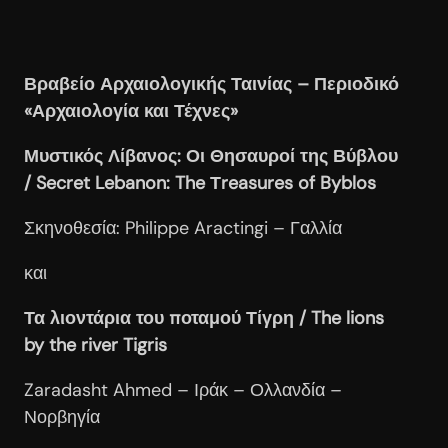
Βραβείο Αρχαιολογικής Ταινίας – Περιοδικό
«Αρχαιολογία και Τέχνες»
Μυστικός Λίβανος: Οι Θησαυροί της Βύβλου
/ Secret
Lebanon
: The
Τreasures
of
Byblos
Σκηνοθεσία: Philippe Aractingi – Γαλλία
και
Τα λιοντάρια του ποταμού Τίγρη / The
lions
by
the
river
Tigris
Zaradasht Ahmed – Ιράκ – Ολλανδία –
Νορβηγία