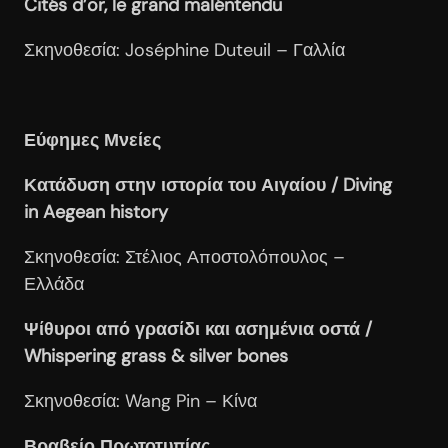
Cités d’or, le grand maléntendu
Σκηνοθεσία: Joséphine Duteuil – Γαλλία
Εύφημες Μνείες
Κατάδυση στην ιστορία του Αιγαίου / Diving
in Aegean history
Σκηνοθεσία: Στέλιος Αποστολόπουλος –
Ελλάδα
Ψίθυροι από γρασίδι και ασημένια οστά /
Whispering grass & silver bones
Σκηνοθεσία: Wang Pin – Κίνα
Βραβείο Πρωτοτυπίας