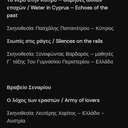
εποχών / Water
in
Cyprus
– Echoes
of
the
past
Σκηνοθεσία: Πασχάλης Παπαπέτρου – Κύπρος
Σιωπές
στις
ράγες / Silences on the rails
Σκηνοθεσία: Ξενοφώντας Βαρδαρός – μαθητές
Γ΄ τάξης 7ου Γυμνασίου Περιστερίου – Ελλάδα
Βραβείο Σεναρίου
Ο λόχος των εραστών / Army of lovers
Σκηνοθεσία: Λευτέρης Χαρίτος – Ελλάδα –
Αυστρία