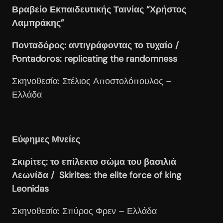
Βραβείο Εκπαιδευτικής Ταινίας “Χρήστος
Λαμπράκης”
Πονταδόρος: αντιγράφοντας το τυχαίο /
Pontadoros
: replicating
the
randomness
Σκηνοθεσία: Στέλιος Αποστολόπουλος –
Ελλάδα
Εύφημες Μνείες
Σκιρίτες: το επίλεκτο σώμα του βασιλιά
Λεωνίδα / Skirites
: the
elite
force
of
king
Leonidas
Σκηνοθεσία: Σπύρος Φρεν – Ελλάδα