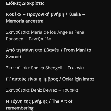
Ειδικές Διακρίσεις
Κουέκα – Προγονική μνήμη / Kueka
–
Memoria
ancestral
Σκηνοθεσία: María de los Ángeles Peña
Fonseca – Βενεζουέλα
Από τη Μάνη στο Σβανέτι / From
Mani
to
Svaneti
Σκηνοθεσία: Shalva Shengeli – Γεωργία
Γι’ αυτούς είναι η Ίμβρος / Onlar için Imroz
Σκηνοθεσία: Deniz Devrez – Τουρκία
Η Τέχνη της μνήμης / The
Art
of
remembering