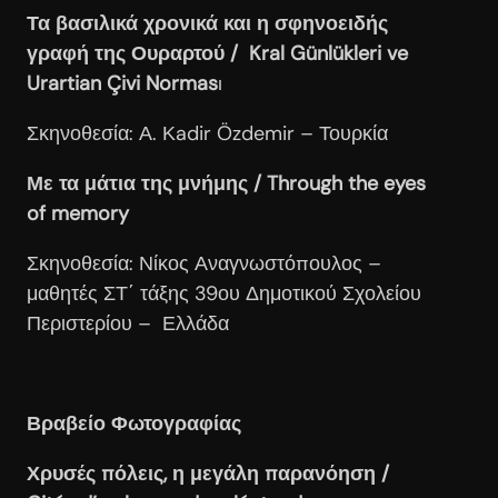
Τα βασιλικά χρονικά και η σφηνοειδής
γραφή της Ουραρτού / Kral Günlükleri ve
Urartian Çivi Normas
ı
Σκηνοθεσία: Α. Κadir Özdemir – Τουρκία
Με τα μάτια της μνήμης / Through
the
eyes
of
memory
Σκηνοθεσία: Νίκος Αναγνωστόπουλος –
μαθητές ΣΤ΄ τάξης 39ου Δημοτικού Σχολείου
Περιστερίου – Ελλάδα
Βραβείο Φωτογραφίας
Χρυσές πόλεις, η μεγάλη παρανόηση /