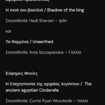
Η σκιά του βασιλιά / Shadow
of
the
king
Σκηνοθεσία: Hadi Shariati – Ιράν
και
Τα θαμμένα / Unearthed
Σκηνοθεσία: Ania Szczepanska – Γαλλία
Εύφημες Μνείες
Η Σταχτοπούτα της αρχαίας Αιγύπτου / The
ancient
egyptian
Cinderella
Σκηνοθεσία: Curtis Ryan Woodside – Ιταλία