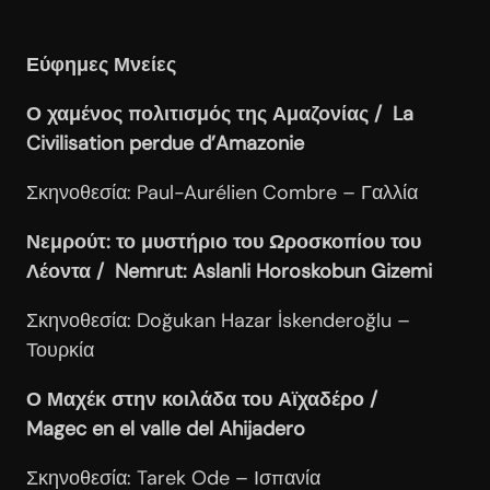
Εύφημες Μνείες
Ο χαμένος πολιτισμός της Αμαζονίας / La
Civilisation
perdue
d
’Amazonie
Σκηνοθεσία: Paul-Aurélien Combre – Γαλλία
Νεμρούτ: το μυστήριο του Ωροσκοπίου του
Λέοντα / Nemrut: Aslanli Horoskobun Gizemi
Σκηνοθεσία: Doğukan Hazar İskenderoğlu –
Τουρκία
Ο Μαχέκ στην κοιλάδα του Αϊχαδέρο /
Magec en el valle del Ahijadero
Σκηνοθεσία: Tarek Ode – Ισπανία