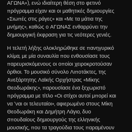
ΑΓΩΝΑ»), ενώ ιδιαίτερη θέση στο φετινό
πρόγραμμα είχαν και οι μαθητικές δημιουργίες
«Σιωπές στις ράγες» και «Με τα μάτια της
μνήμης», καθώς ο ΑΓΩΝΑΣ ενθαρρύνει την
δημιουργική έκφραση για τις νεότερες γενιές.
Η τελετή λήξης ολοκληρώθηκε σε πανηγυρικό
κλίμα, με μία συναυλία που ενθουσίασε τους
παρευρισκόμενους οι οποίοι χειροκροτούσαν
όρθιοι. Το μουσικό σύνολο Λιποτάκτες, της
Ανεξάρτητης Λαϊκής Ορχήστρας «Μίκης
Θεοδωράκης», παρουσίασε ένα ξεχωριστό
πρόγραμμα με τίτλο «Οι στίχοι αυτοί μπορεί και
να ’ναι οι τελευταίοι», αφιερωμένο στους Μίκη
Θεοδωράκη και Δημήτρη Λάγιο, δυο
σπουδαίους δημιουργούς της ελληνικής
μουσικής, που τα τραγούδια τους παραμένουν