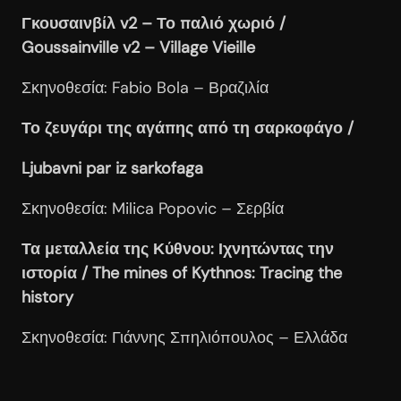
Γκουσαινβίλ v2 –
Το
παλιό
χωριό /
Goussainville v2 – Village Vieille
Σκηνοθεσία: Fabio Bola – Βραζιλία
Το ζευγάρι της αγάπης από τη σαρκοφάγο /
Ljubavni par iz sarkofaga
Σκηνοθεσία: Milica Popovic – Σερβία
Τα μεταλλεία της Κύθνου: Ιχνητώντας την
ιστορία / The
mines
of
Kythnos
: Tracing
the
history
Σκηνοθεσία: Γιάννης Σπηλιόπουλος – Ελλάδα