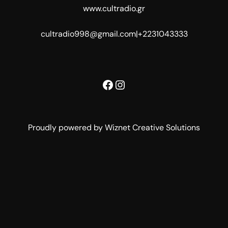
www.cultradio.gr
cultradio998@gmail.com
|
+2231043333
Facebook
Instagram
Proudly powered by Wiznet Creative Solutions