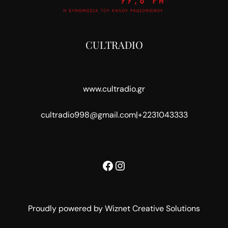
CULTRADIO
www.cultradio.gr
cultradio998@gmail.com
|
+2231043333
Facebook
Instagram
Proudly powered by Wiznet Creative Solutions