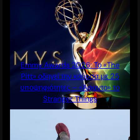
Emmy Awards 2026: Το «The
Pitt» οδηγεί την κούρσα με 25
υποψηφιότητες – «Άφαντο» το
Stranger Things