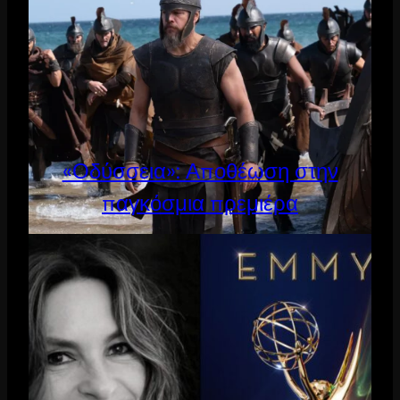
«Οδύσσεια»: Αποθέωση στην
παγκόσμια πρεμιέρα