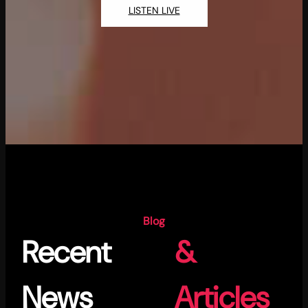
LISTEN LIVE
Blog
Recent
&
News
Articles