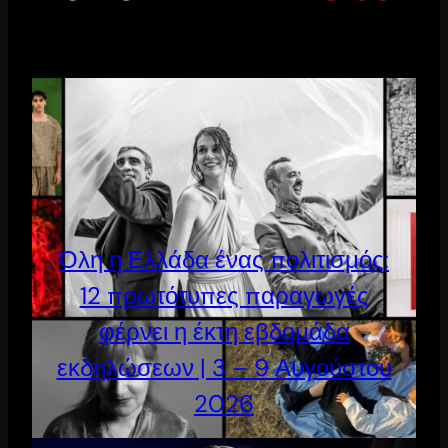
Όλη η Ελλάδα ένας πολιτισμός:
12 πρωτότυπες παραγωγές
φέρνει η έκτη εβδομάδα
εκδηλώσεων | 3 – 9 Αυγούστου
2026