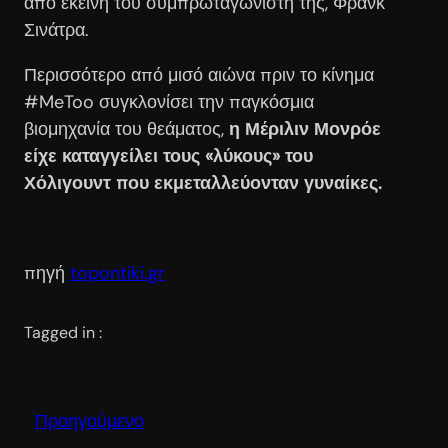
από εκείνη του συμπρωταγωνιστή της, Φρανκ
Σινάτρα.
Περισσότερο από μισό αιώνα πριν το κίνημα
#MeToo συγκλονίσει την παγκόσμια
βιομηχανία του θεάματος,
η Μέριλιν Μονρόε
είχε καταγγείλει τους «λύκους» του
Χόλιγουντ που εκμεταλλεύονταν γυναίκες.
πηγή
topontiki.gr
Tagged in :
Προηγούμενο