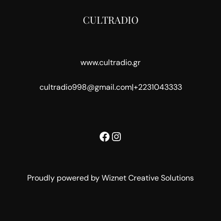
CULTRADIO
www.cultradio.gr
cultradio998@gmail.com
|
+2231043333
Facebook
Instagram
Proudly powered by Wiznet Creative Solutions