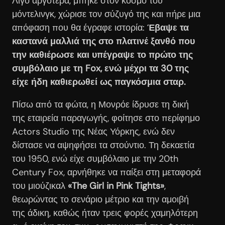
Λίγο αργότερα, μπήκε στον κόσμο του
μόντελινγκ, χώρισε τον σύζυγό της και πήρε μια
απόφαση που θα έγραφε ιστορία:
Έβαψε τα
καστανά μαλλιά της στο πλατινέ ξανθό που
την καθιέρωσε και υπέγραψε το πρώτο της
συμβόλαιο με τη Fox, ενώ μέχρι τα 30 της
είχε ήδη καθιερωθεί ως παγκόσμια σταρ.
Πίσω από τα φώτα, η Μονρόε ίδρυσε τη δική
της εταιρεία παραγωγής, φοίτησε στο περίφημο
Actors Studio της Νέας Υόρκης, ενώ δεν
δίστασε να αψηφήσει τα στούντιο. Τη δεκαετία
του 1950, ενώ είχε συμβόλαιο με την 20th
Century Fox, αρνήθηκε να παίξει στη μεταφορά
του μιούζικαλ
«The Girl in Pink Tights»
,
θεωρώντας το σενάριο μέτριο και την αμοιβή
της άδικη, καθώς ήταν τρεις φορές χαμηλότερη