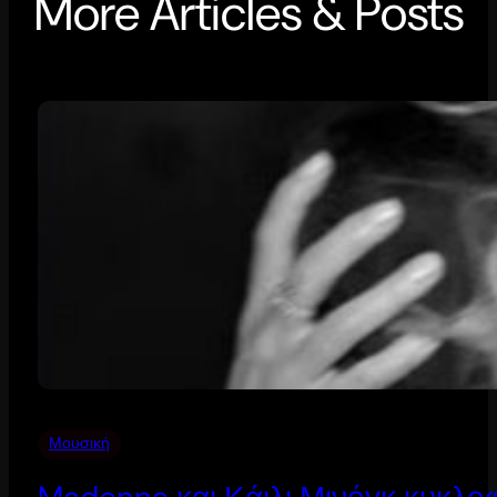
More Articles & Posts
Μουσική