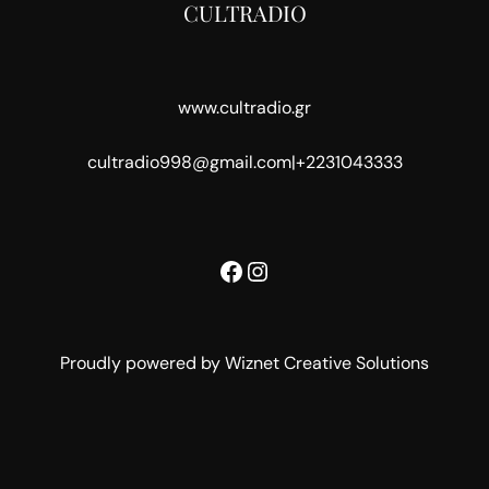
CULTRADIO
www.cultradio.gr
cultradio998@gmail.com
|
+2231043333
Facebook
Instagram
Proudly powered by Wiznet Creative Solutions