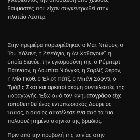
θαυμαστές που είχαν συγκεντρωθεί στην
πλατεία Λέστερ.
Στην πρεμιέρα παρευρέθηκαν ο Ματ Ντέιμον, ο
Τομ Χόλαντ, η Ζεντάγια, η Αν Χάθαγουεϊ, η
οποία διανύει την εγκυμοσύνη της, ο Ρόμπερτ
Πάτινσον, η Λουπίτα Νιόνγκο, η Σαρλίζ Θερόν,
η Μία Γκοθ, ο Έλιοτ Πέιτζ, ο Μπένι Σάφντι, ο
Τράβις Σκοτ και αρκετοί ακόμη συντελεστές της
παραγωγής. Έξω από τον κινηματογράφο είχε
τοποθετηθεί ένας εντυπωσιακός Δούρειος
Ίππος, ο οποίος αποτέλεσε ένα από τα πιο
πολυσυζητημένα σκηνικά της βραδιάς.
Πριν από την προβολή της ταινίας στην