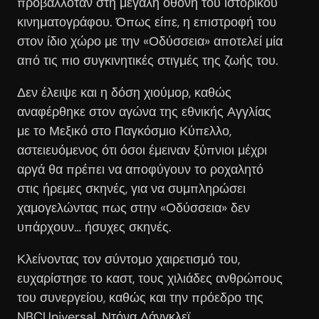
προβαλλόταν στη μεγάλη οθόνη του ιστορικού
κινηματογράφου. Όπως είπε, η επιστροφή του
στον ίδιο χώρο με την «Οδύσσεια» αποτελεί μία
από τις πιο συγκινητικές στιγμές της ζωής του.
Δεν έλειψε και η δόση χιούμορ, καθώς
αναφέρθηκε στον αγώνα της εθνικής Αγγλίας
με το Μεξικό στο Παγκόσμιο Κύπελλο,
αστειευόμενος ότι όσοι έμειναν ξύπνιοι μέχρι
αργά θα πρέπει να αποφύγουν το ροχαλητό
στις ήρεμες σκηνές, για να συμπληρώσει
χαμογελώντας πως στην «Οδύσσεια» δεν
υπάρχουν… ήσυχες σκηνές.
Κλείνοντας τον σύντομο χαιρετισμό του,
ευχαρίστησε το καστ, τους χιλιάδες ανθρώπους
του συνεργείου, καθώς και την πρόεδρο της
NBCUniversal, Ντόνα Λάνγκλεϊ,