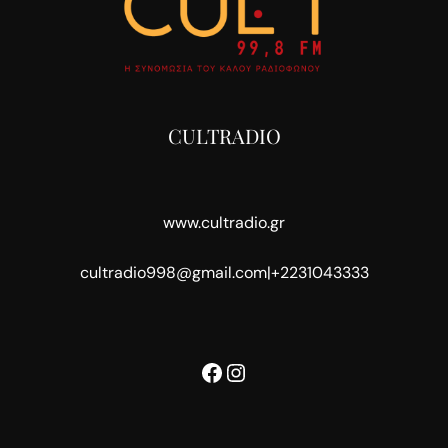
CULTRADIO
www.cultradio.gr
cultradio998@gmail.com
|
+2231043333
Facebook
Instagram