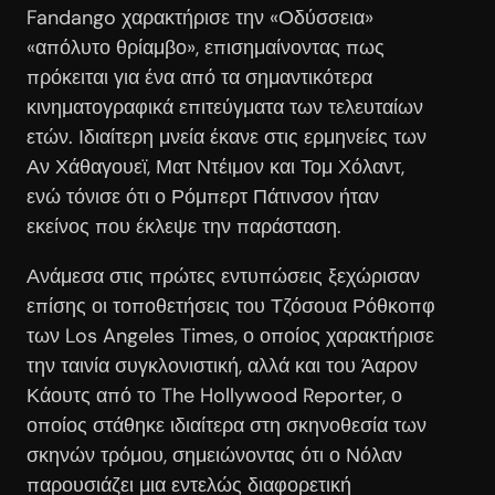
Fandango χαρακτήρισε την «Οδύσσεια»
«απόλυτο θρίαμβο», επισημαίνοντας πως
πρόκειται για ένα από τα σημαντικότερα
κινηματογραφικά επιτεύγματα των τελευταίων
ετών. Ιδιαίτερη μνεία έκανε στις ερμηνείες των
Αν Χάθαγουεϊ, Ματ Ντέιμον και Τομ Χόλαντ,
ενώ τόνισε ότι ο Ρόμπερτ Πάτινσον ήταν
εκείνος που έκλεψε την παράσταση.
Ανάμεσα στις πρώτες εντυπώσεις ξεχώρισαν
επίσης οι τοποθετήσεις του Τζόσουα Ρόθκοπφ
των Los Angeles Times, ο οποίος χαρακτήρισε
την ταινία συγκλονιστική, αλλά και του Άαρον
Κάουτς από το The Hollywood Reporter, ο
οποίος στάθηκε ιδιαίτερα στη σκηνοθεσία των
σκηνών τρόμου, σημειώνοντας ότι ο Νόλαν
παρουσιάζει μια εντελώς διαφορετική