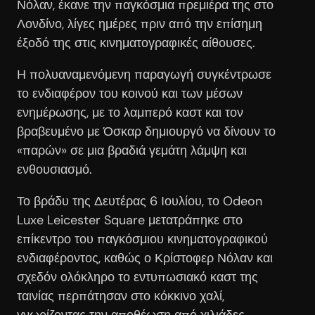
Νόλαν, έκανε την παγκόσμια πρεμιέρα της στο
Λονδίνο, λίγες ημέρες πριν από την επίσημη
έξοδό της στις κινηματογραφικές αίθουσες.
Η πολυαναμενόμενη παραγωγή συγκέντρωσε
το ενδιαφέρον του κοινού και των μέσων
ενημέρωσης, με το λαμπερό καστ και τον
βραβευμένο με Όσκαρ δημιουργό να δίνουν το
«παρών» σε μια βραδιά γεμάτη λάμψη και
ενθουσιασμό.
Το βράδυ της Δευτέρας 6 Ιουλίου, το Odeon
Luxe Leicester Square μετατράπηκε στο
επίκεντρο του παγκόσμιου κινηματογραφικού
ενδιαφέροντος, καθώς ο Κρίστοφερ Νόλαν και
σχεδόν ολόκληρο το εντυπωσιακό καστ της
ταινίας περπάτησαν στο κόκκινο χαλί,
γνωρίζοντας την αποθέωση από χιλιάδες