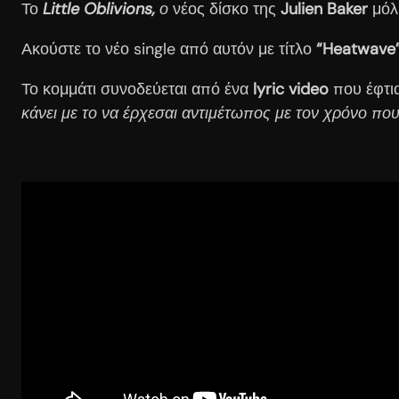
Το
Little Oblivions,
ο
νέος δίσκο της
Julien Baker
μόλ
Ακούστε το νέο single από αυτόν με τίτλο
“Heatwave”
Το κομμάτι συνοδεύεται από ένα
lyric video
που έφτι
κάνει με το να έρχεσαι αντιμέτωπος με τον χρόνο π