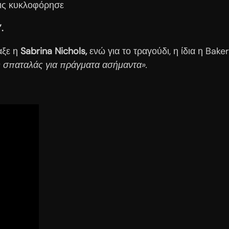
ις κυκλοφόρησε
.
αξε η
Sabrina Nichols,
ενώ για το τραγούδι, η ίδια η Bak
ου σπαταλάς για πράγματα ασήμαντα».