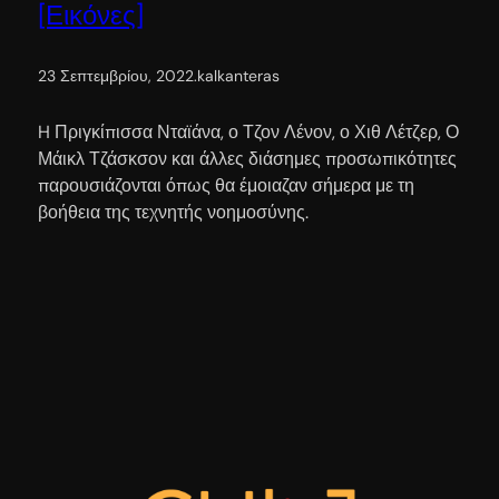
[Εικόνες]
23 Σεπτεμβρίου, 2022
.
kalkanteras
H Πριγκίπισσα Νταϊάνα, ο Τζον Λένον, ο Χιθ Λέτζερ, Ο
Μάικλ Τζάσκσον και άλλες διάσημες προσωπικότητες
παρουσιάζονται όπως θα έμοιαζαν σήμερα με τη
βοήθεια της τεχνητής νοημοσύνης.