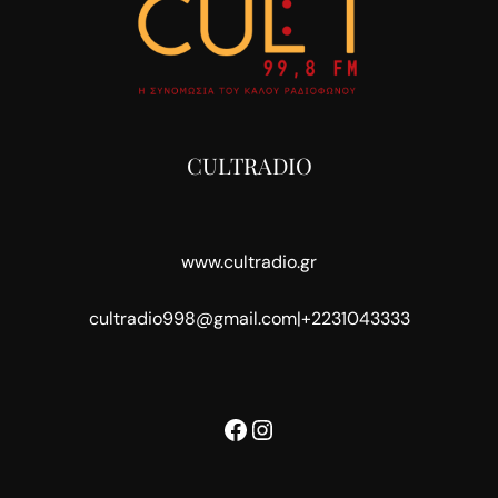
CULTRADIO
www.cultradio.gr
cultradio998@gmail.com
|
+2231043333
Facebook
Instagram