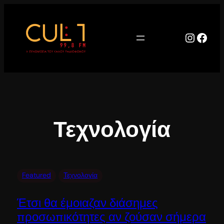
Μετάβαση
στο
περιεχόμενο
Instag
Face
Τεχνολογία
Featured
Τεχνολογία
Έτσι θα έμοιαζαν διάσημες
προσωπικότητες αν ζούσαν σήμερα