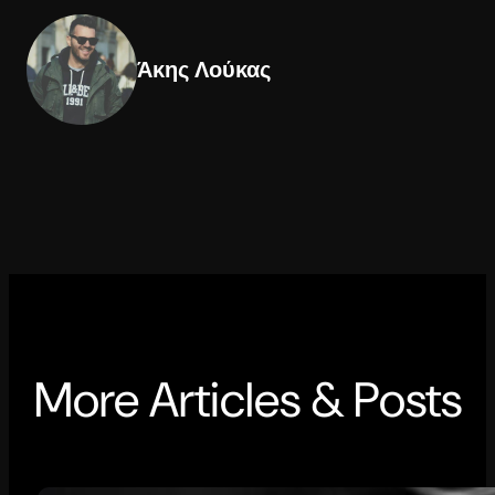
Άκης Λούκας
More Articles & Posts