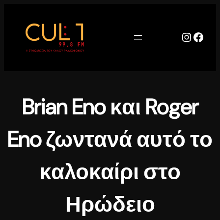
Μετάβαση
στο
περιεχόμενο
Instag
Face
Brian Eno και Roger
Eno ζωντανά αυτό το
καλοκαίρι στο
Ηρώδειο