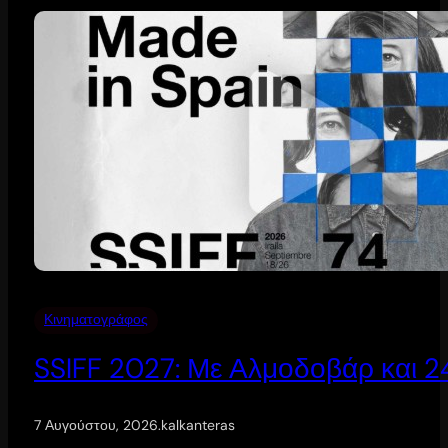
Κινηματογράφος
SSIFF 2027: Με Αλμοδοβάρ και 24 
7 Αυγούστου, 2026
.
kalkanteras