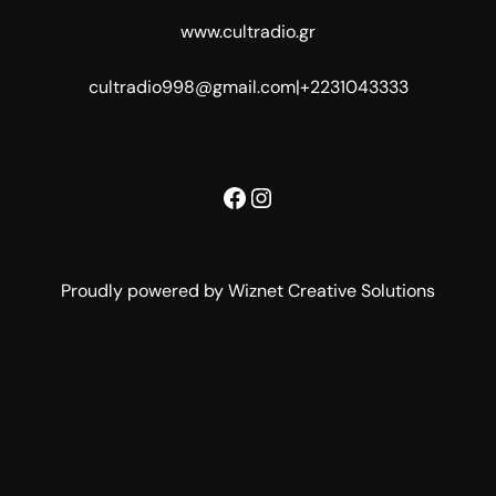
www.cultradio.gr
cultradio998@gmail.com
|
+2231043333
Facebook
Instagram
Proudly powered by Wiznet Creative Solutions