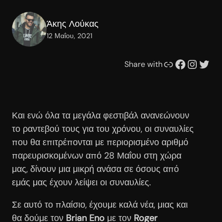
Άκης Λούκας
12 Μαΐου, 2021
Συνδέσμου
Facebook
Instagram
Twitter
Share with
Και ενώ όλα τα μεγάλα φεστιβάλ ανανεώνουν
το ραντεβού τους για του χρόνου, οι συναυλίες
που θα επιτρέπονται με περιορισμένο αριθμό
παρευρισκομένων από 28 Μαΐου στη χώρα
μας, δίνουν μια μικρή ανάσα σε όσους από
εμάς μας έχουν λείψει οι συναυλίες.
Σε αυτό το πλαίσιο, έχουμε καλά νέα, μιας και
θα δούμε τον
Brian Eno
με τον
Roger