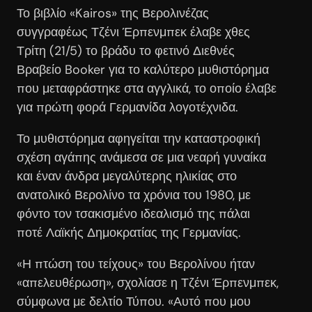
Το βιβλίο «Kairos» της Βερολινέζας
συγγραφέως Τζένι Έρπενμπεκ έλαβε χθες
Τρίτη (21/5) το βράδυ το φετινό Διεθνές
Βραβείο Booker για το καλύτερο μυθιστόρημα
που μεταφράστηκε στα αγγλικά, το οποίο έλαβε
για πρώτη φορά Γερμανίδα λογοτέχνιδα.
Το μυθιστόρημα αφηγείται την καταστροφική
σχέση αγάπης ανάμεσα σε μια νεαρή γυναίκα
και έναν άνδρα μεγαλύτερης ηλικίας στο
ανατολικό Βερολίνο τα χρόνια του 1980, με
φόντο τον τσακισμένο ιδεαλισμό της πάλαι
ποτέ Λαϊκής Δημοκρατίας της Γερμανίας.
«Η πτώση του τείχους» του Βερολίνου ήταν
«απελευθέρωση», σχολίασε η Τζένι Έρπενμπεκ,
σύμφωνα με δελτίο Τύπου. «Αυτό που μου