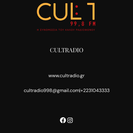
CULTRADIO
www.cultradio.gr
cultradio998@gmail.com
|
+2231043333
Facebook
Instagram