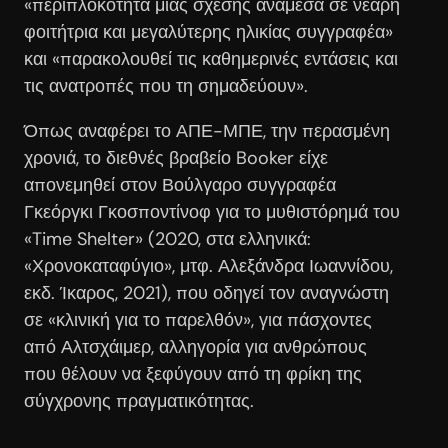
«περιπλοκότητα μιας σχέσης ανάμεσα σε νεαρή
φοιτήτρια και μεγαλύτερης ηλικίας συγγραφέα»
και «παρακολουθεί τις καθημερινές εντάσεις και
τις ανατροπές που τη σημαδεύουν».
Όπως αναφέρει το ΑΠΕ-ΜΠΕ, την περασμένη
χρονιά, το διεθνές βραβείο Booker είχε
απονεμηθεί στον Βούλγαρο συγγραφέα
Γκεόργκι Γκοσποντίνοφ για το μυθιστόρημά του
«Time Shelter» (2020, στα ελληνικά:
«Χρονοκαταφύγιο», μτφ. Αλεξάνδρα Ιωαννίδου,
εκδ. Ίκαρος, 2021), που οδηγεί τον αναγνώστη
σε «κλινική για το παρελθόν», για πάσχοντες
από Αλτσχάιμερ, αλληγορία για ανθρώπους
που θέλουν να ξεφύγουν από τη φρίκη της
σύγχρονης πραγματικότητας.