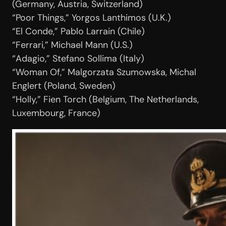
(Germany, Austria, Switzerland)
“Poor Things,” Yorgos Lanthimos (U.K.)
“El Conde,” Pablo Larrain (Chile)
“Ferrari,” Michael Mann (U.S.)
“Adagio,” Stefano Sollima (Italy)
“Woman Of,” Malgorzata Szumowska, Michal
Englert (Poland, Sweden)
“Holly,” Fien Torch (Belgium, The Netherlands,
Luxembourg, France)