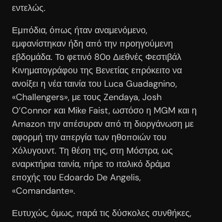
εντελώς.
Εμπόδια, όπως ήταν αναμενόμενο,
εμφανίστηκαν ήδη από την προηγούμενη
εβδομάδα. Το φετινό 80ο Διεθνές Φεστιβάλ
Κινηματογράφου της Βενετίας επρόκειτο να
ανοίξει η νέα ταινία του Luca Guadagnino,
«Challengers», με τους Zendaya, Josh
O’Connor και Mike Faist, ωστόσο η MGM και η
Amazon την απέσυραν από τη διοργάνωση με
αφορμή την απεργία των ηθοποιών του
Χόλυγουντ. Τη θέση της, στη Μόστρα, ως
εναρκτήρια ταινία, πήρε το ιταλικό δράμα
εποχής του Edoardo De Angelis,
«Comandante».
Ευτυχώς, όμως, παρά τις δύσκολες συνθήκες,