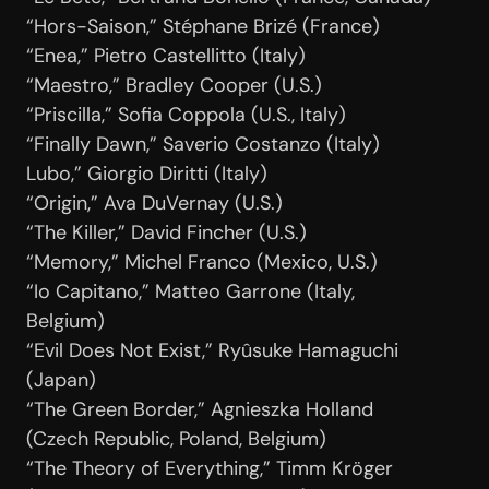
“Hors-Saison,” Stéphane Brizé (France)
“Enea,” Pietro Castellitto (Italy)
“Maestro,” Bradley Cooper (U.S.)
“Priscilla,” Sofia Coppola (U.S., Italy)
“Finally Dawn,” Saverio Costanzo (Italy)
Lubo,” Giorgio Diritti (Italy)
“Origin,” Ava DuVernay (U.S.)
“The Killer,” David Fincher (U.S.)
“Memory,” Michel Franco (Mexico, U.S.)
“Io Capitano,” Matteo Garrone (Italy,
Belgium)
“Evil Does Not Exist,” Ryûsuke Hamaguchi
(Japan)
“The Green Border,” Agnieszka Holland
(Czech Republic, Poland, Belgium)
“The Theory of Everything,” Timm Kröger