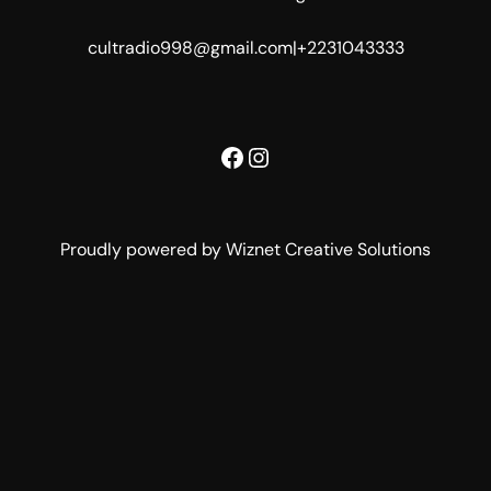
cultradio998@gmail.com
|
+2231043333
Facebook
Instagram
Proudly powered by Wiznet Creative Solutions