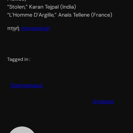
“Stolen,” Karan Tejpal (India)
“L’Homme D’Argille,” Anaïs Tellene (France)
πηγή
monopoli.gr
Tagged in :
Προηγούμενο
Επόμενο