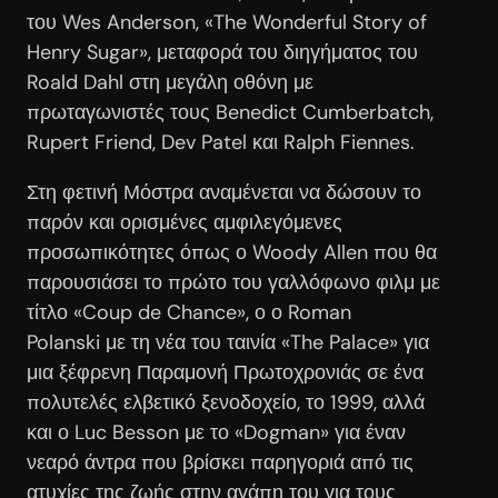
του Wes Anderson, «The Wonderful Story of
Henry Sugar», μεταφορά του διηγήματος του
Roald Dahl στη μεγάλη οθόνη με
πρωταγωνιστές τους Benedict Cumberbatch,
Rupert Friend, Dev Patel και Ralph Fiennes.
Στη φετινή Μόστρα αναμένεται να δώσουν το
παρόν και ορισμένες αμφιλεγόμενες
προσωπικότητες όπως ο Woody Allen που θα
παρουσιάσει το πρώτο του γαλλόφωνο φιλμ με
τίτλο «Coup de Chance», ο ο Roman
Polanski με τη νέα του ταινία «The Palace» για
μια ξέφρενη Παραμονή Πρωτοχρονιάς σε ένα
πολυτελές ελβετικό ξενοδοχείο, το 1999, αλλά
και ο Luc Besson με το «Dogman» για έναν
νεαρό άντρα που βρίσκει παρηγοριά από τις
ατυχίες της ζωής στην αγάπη του για τους