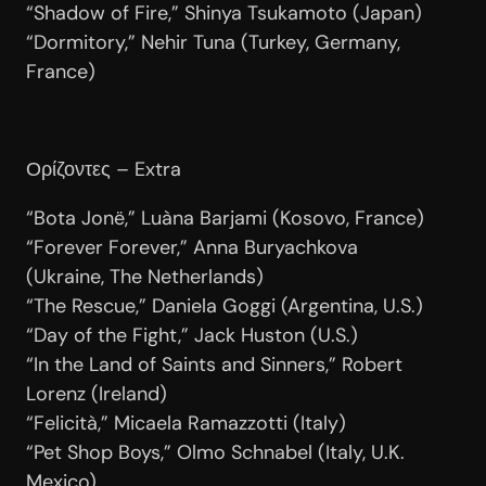
“Shadow of Fire,” Shinya Tsukamoto (Japan)
“Dormitory,” Nehir Tuna (Turkey, Germany,
France)
Ορίζοντες – Extra
“Bota Jonë,” Luàna Barjami (Kosovo, France)
“Forever Forever,” Anna Buryachkova
(Ukraine, The Netherlands)
“The Rescue,” Daniela Goggi (Argentina, U.S.)
“Day of the Fight,” Jack Huston (U.S.)
“In the Land of Saints and Sinners,” Robert
Lorenz (Ireland)
“Felicità,” Micaela Ramazzotti (Italy)
“Pet Shop Boys,” Olmo Schnabel (Italy, U.K.
Mexico)