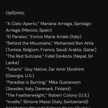
Ορίζοντες
“A Cielo Aperto,” Mariana Arriaga, Santiago
Arriaga (Mexico, Spain)
“El Paraiso,” Enrico Maria Artale (Italy)
“Behind the Mountains,” Mohamed Ben Attia
(Tunisia, Belgium, France, Saudi Arabia, Qatar)
“The Red Suitcase,” Fidel Devkota (Nepal, Sri
Lanka)
“Tatami,” Guy Native, Zar Amir Ebrahimi
(Georgia, U.S.)
“Paradise is Burning,” Mika Gustavson
(Sweden, Italy, Denmark, Finland)
“The Featherweight,” Robert Colony (U.S.)
“Invelle,” Simone Massi (Italy, Switzerland)