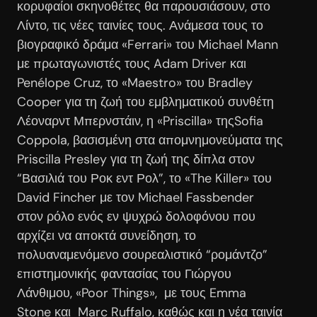
κορυφαίοι σκηνοθέτες θα παρουσιάσουν, στο
Λίντο, τις νέες ταινίες τους. Ανάμεσα τους το
βιογραφικό δράμα «Ferrari» του Michael Mann
με πρωταγωνιστές τους Adam Driver και
Penélope Cruz, το «Maestro» του Bradley
Cooper για τη ζωή του εμβληματικού συνθέτη
Λέοναρντ Μπερνστάιν, η «Priscilla» τηςSofia
Coppola, βασισμένη στα απομνημονεύματα της
Priscilla Presley για τη ζωή της δίπλα στον
“Βασιλιά του Ροκ εντ Ρολ”, το «The Killer» του
David Fincher με τον Michael Fassbender
στον ρόλο ενός εν ψυχρώ δολοφόνου που
αρχίζει να αποκτά συνείδηση, το
πολυαναμενόμενο σουρεαλιστικό “ρομάντζο”
επιστημονικής φαντασίας του Γιώργου
Λάνθιμου, «Poor Things», με τους Emma
Stone και Marc Ruffalo, καθώς και η νέα ταινία