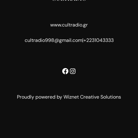
www.cultradio.gr
cultradio998@gmail.com
|
+2231043333
Facebook
Instagram
Proudly powered by Wiznet Creative Solutions