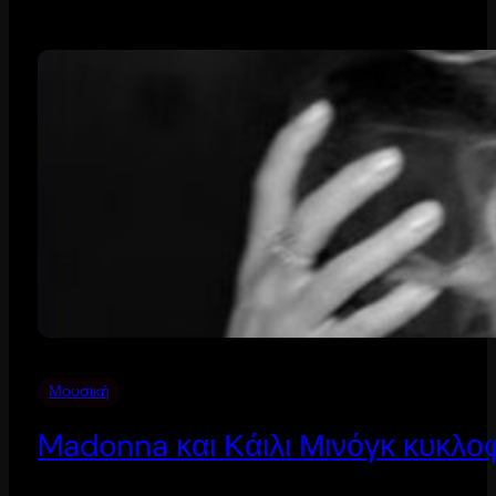
Μουσική
Madonna και Κάιλι Μινόγκ κυκλοφ