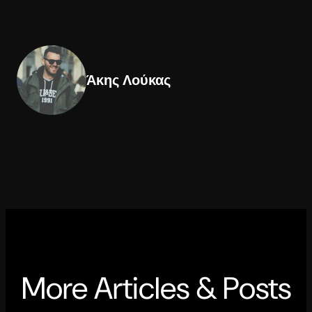
Άκης Λούκας
More Articles & Posts