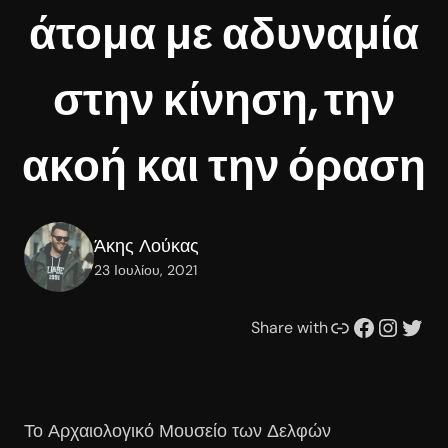
άτομα με αδυναμία
στην κίνηση, την
ακοή και την όραση
Άκης Λούκας
23 Ιουλίου, 2021
Συνδέσμου
Facebook
Instagram
Twitter
Share with
Το Αρχαιολογικό Μουσείο των Δελφών