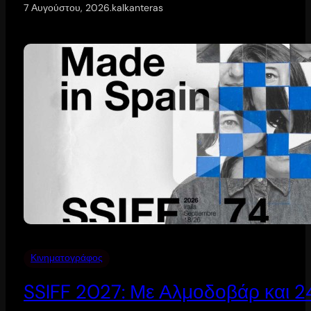
7 Αυγούστου, 2026
.
kalkanteras
Κινηματογράφος
SSIFF 2027: Με Αλμοδοβάρ και 24 