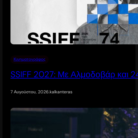
Κινηματογράφος
SSIFF 2027: Με Αλμοδοβάρ και 24 
7 Αυγούστου, 2026
.
kalkanteras