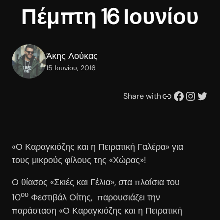
Πέμπτη 16 Ιουνίου
Άκης Λούκας
15 Ιουνίου, 2016
Συνδέσμου
Facebook
Instagram
Twitter
Share with
«Ο Καραγκιόζης και η Πειρατική Γαλέρα» για
τους μικρούς φίλους της «Χώρας»!
Ο θίασος «Σκιές και Γέλια», στα πλαίσια του
ου
10
Φεστιβάλ Οίτης, παρουσιάζει την
παράσταση «Ο Καραγκιόζης και η Πειρατική