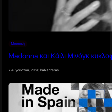
Μουσική
Madonna και Κάιλι Μινόγκ κυκλοφ
7 Αυγούστου, 2026
.
kalkanteras