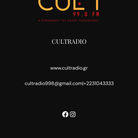
CULTRADIO
www.cultradio.gr
cultradio998@gmail.com
|
+2231043333
Facebook
Instagram