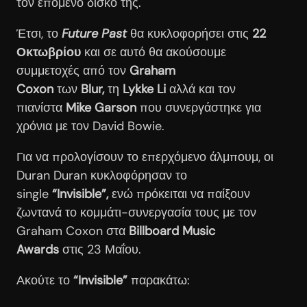
τον επόμενο δίσκο της.
Έτσι, το
Future Past
θα κυκλοφορήσει στις
22
Οκτωβρίου
και σε αυτό θα ακούσουμε
συμμετοχές από τον
Graham
Coxon
των
Blur,
τη
Lykke Li
αλλά και τον
πιανίστα
Mike Garson
που συνεργάστηκε για
χρόνια με τον David Bowie.
Για να προλογίσουν το επερχόμενο άλμπουμ, οι
Duran Duran κυκλοφόρησαν το
single
“Invisible”,
ενώ πρόκειται να παίξουν
ζωντανά το κομμάτι-συνεργασία τους με τον
Graham Coxon στα
Billboard Music
Awards
στις 23 Μαΐου.
Ακούτε το
“Invisible”
παρακάτω: