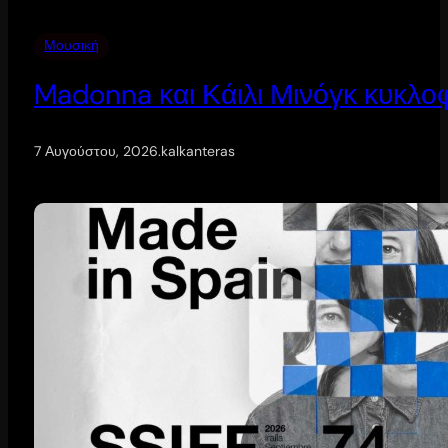
Μουσική
Madonna και Κάιλι Μινόγκ κυκλοφ
7 Αυγούστου, 2026
.
kalkanteras