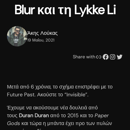
Blur και τη Lykke Li
Άκης Λούκας
19 Μαΐου, 2021
Συνδέσμου
Facebook
Instagram
Twitter
Share with
Μετά από 6 χρόνια, το σχήμα επιστρέφει με το
Future Past. Ακούστε το “Invisible”.
Έχουμε να ακούσουμε νέα δουλειά από
τους
Duran Duran
από το 2015 και το
Paper
Gods
και τώρα η μπάντα έχει προ των πυλών