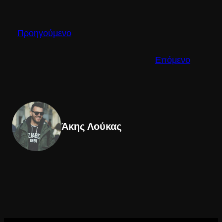
Προηγούμενο
Επόμενο
Άκης Λούκας