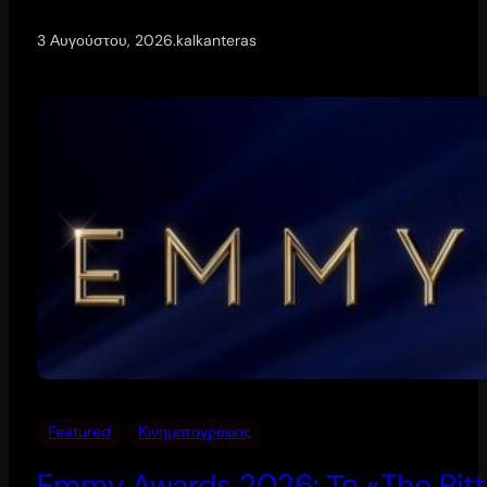
3 Αυγούστου, 2026
.
kalkanteras
Featured
Κινηματογράφος
Emmy Awards 2026: Το «The Pitt