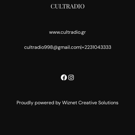
CULTRADIO
www.cultradio.gr
cultradio998@gmail.com
|
+2231043333
Facebook
Instagram
Proudly powered by Wiznet Creative Solutions