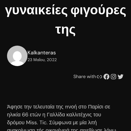
γυναικείες φιγούρες
της
Kalkanteras
23 Μαΐου, 2022
Συνδέσμου
Facebook
Instagram
Twitter
Share with
Άφησε την τελευταία της πνοή στο Παρίσι σε
ηλικία 66 ετών η Γαλλίδα καλλιτέχνις του
δρόμου Miss. Tic. Σύμφωνα με μία λιτή
ανακοίνωση τής οικογένειά της απεβίωσε λόγω