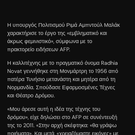
Η υπουργός Πολιτισμού Ριμά Αμπντούλ Μαλάκ
χαρακτήρισε το έργο της «εμβληματικό και
άκρως φεμινιστικό», σύμφωνα με το
πρακτορείο ειδήσεων AFP.
Η καλλιτέχνης με το πραγματικό όνομα Radhia
Novat γεννήθηκε στη Μονμάρτρη το 1956 από
πατέρα Τυνήσιο μετανάστη και μητέρα από τη
Νορμανδία. Σπούδασε Εφαρμοσμένες Τέχνες
και Θέατρο Δρόμου.
«Μου άρεσε αυτή η ιδέα της τέχνης του
δρόμου», είχε δηλώσει στο AFP σε συνέντευξή
της το 2011. «Στην αρχή σκέφτηκα: «θα γράψω
ποιήματα». Και μετά, «χρειαζόμαστε εικόνες» με