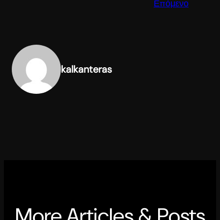
Επόμενο
kalkanteras
More Articles & Posts