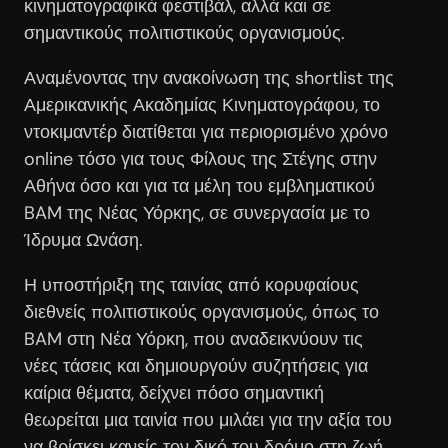
κινηματογραφικά φεστιβάλ, αλλά και σε
σημαντικούς πολιτιστικούς οργανισμούς.
Αναμένοντας την ανακοίνωση της shortlist της
Αμερικανικής Ακαδημίας Κινηματογράφου, το
ντοκιμαντέρ διατίθεται για περιορισμένο χρόνο
online τόσο για τους Φίλους της Στέγης στην
Αθήνα όσο και για τα μέλη του εμβληματικού
BAM της Νέας Υόρκης, σε συνεργασία με το
Ίδρυμα Ωνάση.
Η υποστήριξη της ταινίας από κορυφαίους
διεθνείς πολιτιστικούς οργανισμούς, όπως το
BAM στη Νέα Υόρκη, που αναδεικνύουν τις
νέες τάσεις και δημιουργούν συζητήσεις για
καίρια θέματα, δείχνει πόσο σημαντική
θεωρείται μια ταινία που μιλάει για την αξία του
να βρίσκει κανείς τον δικό του δρόμο στη ζωή.