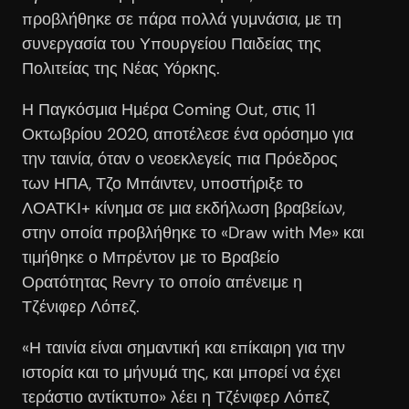
προβλήθηκε σε πάρα πολλά γυμνάσια, με τη
συνεργασία του Υπουργείου Παιδείας της
Πολιτείας της Νέας Υόρκης.
Η Παγκόσμια Ημέρα Coming Out, στις 11
Οκτωβρίου 2020, αποτέλεσε ένα ορόσημο για
την ταινία, όταν ο νεοεκλεγείς πια Πρόεδρος
των ΗΠΑ, Τζο Μπάιντεν, υποστήριξε το
ΛΟΑΤΚΙ+ κίνημα σε μια εκδήλωση βραβείων,
στην οποία προβλήθηκε το «Draw with Me» και
τιμήθηκε ο Μπρέντον με το Βραβείο
Ορατότητας Revry το οποίο απένειμε η
Τζένιφερ Λόπεζ.
«Η ταινία είναι σημαντική και επίκαιρη για την
ιστορία και το μήνυμά της, και μπορεί να έχει
τεράστιο αντίκτυπο» λέει η Τζένιφερ Λόπεζ