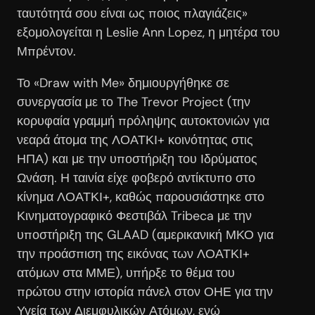
ταυτότητά σου είναι ως ποιος πλαγιάζεις»
εξομολογείται η Leslie Ann Lopez, η μητέρα του
Μπρέντον.
Το «Draw with Me» δημιουργήθηκε σε
συνεργασία με το The Trevor Project (την
κορυφαία γραμμή πρόληψης αυτοκτονιών για
νεαρά άτομα της ΛΟΑΤΚΙ+ κοινότητας στις
ΗΠΑ) και με την υποστήριξη του Ιδρύματος
Ωνάση. Η ταινία είχε φοβερό αντίκτυπο στο
κίνημα ΛΟΑΤΚΙ+, καθώς παρουσιάστηκε στο
Κινηματογραφικό Φεστιβάλ Tribeca με την
υποστήριξη της GLAAD (αμερικανική ΜΚΟ για
την προάσπιση της εικόνας των ΛΟΑΤΚΙ+
ατόμων στα ΜΜΕ), υπήρξε το θέμα του
πρώτου στην ιστορία πάνελ στον ΟΗΕ για την
Υγεία των Διεμφυλικών Ατόμων, ενώ