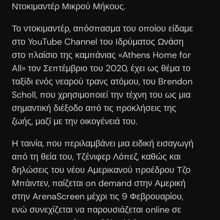
Ντοκιμαντέρ Μικρού Μήκους.
Το ντοκιμαντέρ, απόσπασμα του οποίου είδαμε
στο YouTube Channel του Ιδρύματος Ωνάση
στο πλαίσιο της καμπάνιας «Athens Home for
All» τον Σεπτέμβριο του 2020, έχει ως θέμα το
ταξίδι ενός νεαρού τρανς ατόμου, του Brendon
Scholl, που χρησιμοποιεί την τέχνη του ως μια
σημαντική διέξοδο από τις προκλήσεις της
ζωής, μαζί με την οικογένειά του.
Η ταινία, που περιλαμβάνει μια ειδική εισαγωγή
από τη θεία του, Τζένιφερ Λόπεζ, καθώς και
δηλώσεις του νέου Αμερικανού προέδρου Τζο
Μπάιντεν, παίζεται on demand στην Αμερική
στην ArenaScreen μέχρι τις 9 Φεβρουαρίου,
ενώ συνεχίζεται να παρουσιάζεται online σε