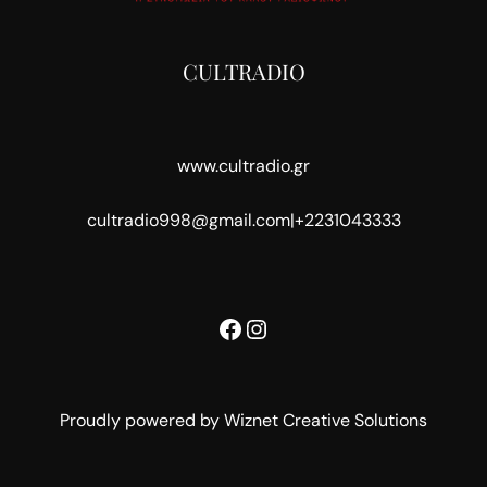
CULTRADIO
www.cultradio.gr
cultradio998@gmail.com
|
+2231043333
Facebook
Instagram
Proudly powered by Wiznet Creative Solutions