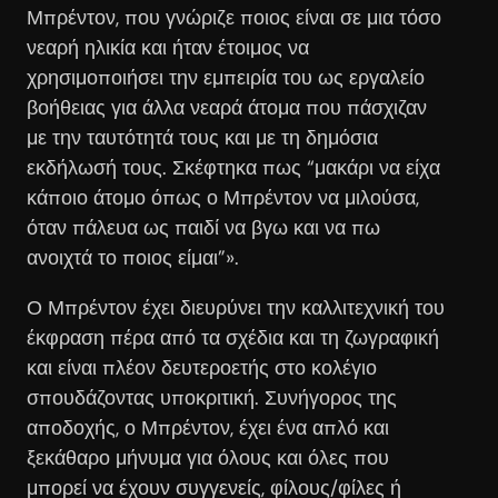
Μπρέντον, που γνώριζε ποιος είναι σε μια τόσο
νεαρή ηλικία και ήταν έτοιμος να
χρησιμοποιήσει την εμπειρία του ως εργαλείο
βοήθειας για άλλα νεαρά άτομα που πάσχιζαν
με την ταυτότητά τους και με τη δημόσια
εκδήλωσή τους. Σκέφτηκα πως “μακάρι να είχα
κάποιο άτομο όπως ο Μπρέντον να μιλούσα,
όταν πάλευα ως παιδί να βγω και να πω
ανοιχτά το ποιος είμαι”».
Ο Μπρέντον έχει διευρύνει την καλλιτεχνική του
έκφραση πέρα από τα σχέδια και τη ζωγραφική
και είναι πλέον δευτεροετής στο κολέγιο
σπουδάζοντας υποκριτική. Συνήγορος της
αποδοχής, ο Μπρέντον, έχει ένα απλό και
ξεκάθαρο μήνυμα για όλους και όλες που
μπορεί να έχουν συγγενείς, φίλους/φίλες ή