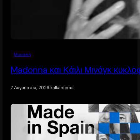
Μουσική
Madonna και Κάιλι Μινόγκ κυκλοφ
7 Αυγούστου, 2026
.
kalkanteras