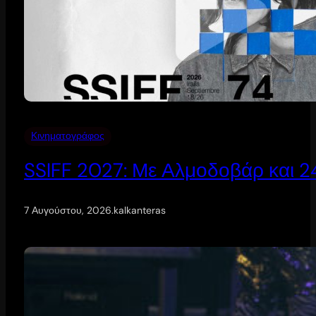
Κινηματογράφος
SSIFF 2027: Με Αλμοδοβάρ και 24 
7 Αυγούστου, 2026
.
kalkanteras