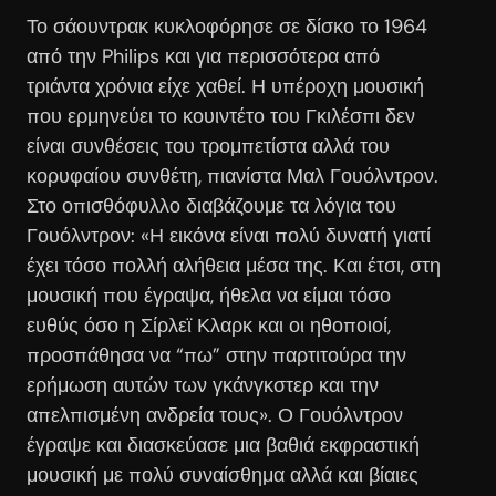
Το σάουντρακ κυκλοφόρησε σε δίσκο το 1964
από την Philips και για περισσότερα από
τριάντα χρόνια είχε χαθεί. Η υπέροχη μουσική
που ερμηνεύει το κουιντέτο του Γκιλέσπι δεν
είναι συνθέσεις του τρομπετίστα αλλά του
κορυφαίου συνθέτη, πιανίστα Μαλ Γουόλντρον.
Στο οπισθόφυλλο διαβάζουμε τα λόγια του
Γουόλντρον: «Η εικόνα είναι πολύ δυνατή γιατί
έχει τόσο πολλή αλήθεια μέσα της. Και έτσι, στη
μουσική που έγραψα, ήθελα να είμαι τόσο
ευθύς όσο η Σίρλεϊ Κλαρκ και οι ηθοποιοί,
προσπάθησα να “πω” στην παρτιτούρα την
ερήμωση αυτών των γκάνγκστερ και την
απελπισμένη ανδρεία τους». Ο Γουόλντρον
έγραψε και διασκεύασε μια βαθιά εκφραστική
μουσική με πολύ συναίσθημα αλλά και βίαιες