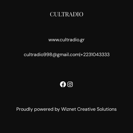
CULTRADIO
www.cultradio.gr
cultradio998@gmail.com
|
+2231043333
Facebook
Instagram
Proudly powered by Wiznet Creative Solutions