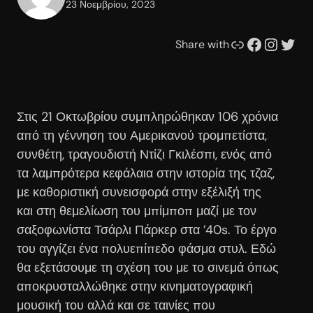
23 Νοεμβρίου, 2023
Συνδέσμου
Facebook
Instagram
Twitter
Share with
Στις 21 Οκτωβρίου συμπληρώθηκαν 106 χρόνια
από τη γέννηση του Αμερικανού τρομπετίστα,
συνθέτη, τραγουδιστή Ντίζι Γκιλέσπι, ενός από
τα λαμπρότερα κεφάλαια στην ιστορία της τζαζ,
με καθοριστική συνεισφορά στην εξέλιξή της
και στη θεμελίωση του μπίμποπ μαζί με τον
σαξοφωνίστα Τσάρλι Πάρκερ στα ’40s.
Το έργο
του αγγίζει ένα πολυεπίπεδο φάσμα στυλ. Εδώ
θα εξετάσουμε τη σχέση του με το σινεμά όπως
αποκρυσταλλώθηκε στην κινηματογραφική
μουσική του αλλά και σε ταινίες που