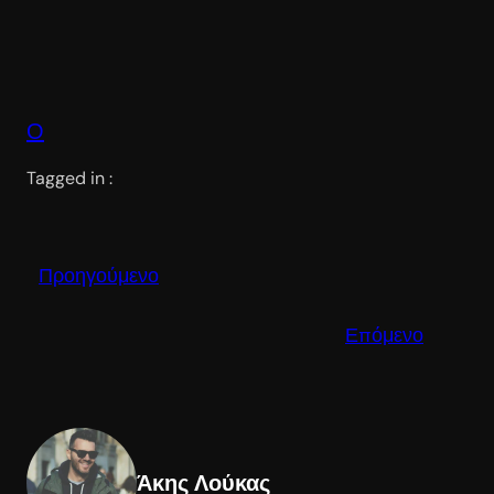
Ο
Tagged in :
Προηγούμενο
Επόμενο
Άκης Λούκας