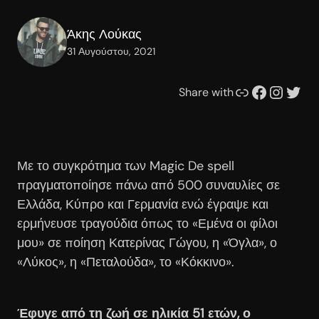
Άκης Λούκας
31 Αυγούστου, 2021
Συνδέσμου
Facebook
Instagram
Twitter
Share with
Με το συγκρότημα των Magic De spell
πραγματοποίησε πάνω από 500 συναυλίες σε
Ελλάδα, Κύπρο και Γερμανία ενώ έγραψε και
ερμήνευσε τραγούδια όπως το «Εμένα οι φίλοι
μου» σε ποίηση Κατερίνας Γώγου, η «Όγλα», ο
«Λύκος», η «Πεταλούδα», το «Κόκκινο».
Έφυγε από τη ζωή σε ηλικία 51 ετών, ο