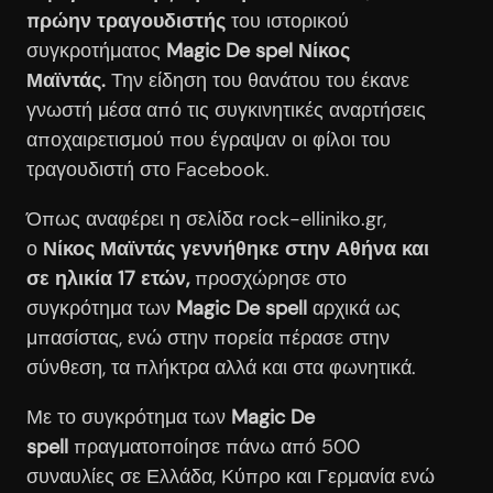
πρώην τραγουδιστής
του ιστορικού
συγκροτήματος
Magic De spel Νίκος
Μαϊντάς.
Την είδηση του θανάτου του έκανε
γνωστή μέσα από τις συγκινητικές αναρτήσεις
αποχαιρετισμού που έγραψαν οι φίλοι του
τραγουδιστή στο Facebook.
Όπως αναφέρει η σελίδα rock-elliniko.gr,
ο
Νίκος Μαϊντάς γεννήθηκε στην Αθήνα και
σε ηλικία 17 ετών,
προσχώρησε στο
συγκρότημα των
Magic De spell
αρχικά ως
μπασίστας, ενώ στην πορεία πέρασε στην
σύνθεση, τα πλήκτρα αλλά και στα φωνητικά.
Με το συγκρότημα των
Magic De
spell
πραγματοποίησε πάνω από 500
συναυλίες σε Ελλάδα, Κύπρο και Γερμανία ενώ