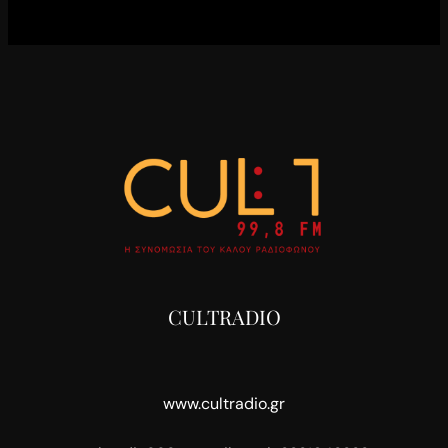
CULTRADIO
www.cultradio.gr