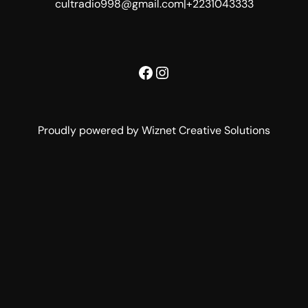
cultradio998@gmail.com
|
+2231043333
Facebook
Instagram
Proudly powered by Wiznet Creative Solutions