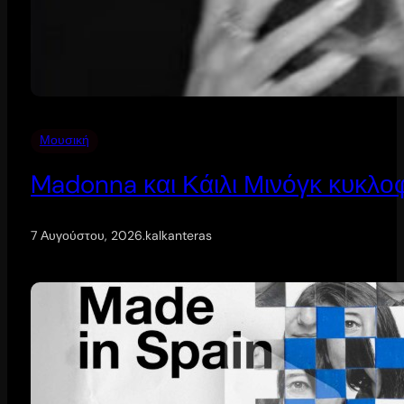
Μουσική
Madonna και Κάιλι Μινόγκ κυκλοφ
7 Αυγούστου, 2026
.
kalkanteras