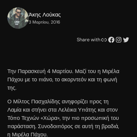
Άκης Λούκας
3 Μαρτίου, 2016
Συνδέσμου
Facebook
Instagram
Twitter
Share with
Την Παρασκευή 4 Μαρτίου. Μαζί του η Μιρέλα
Πάχου με το πιάνο, το ακορντεόν και τη φωνή
της.
Ο Μίλτος Πασχαλίδης ανηφορίζει προς τη
Λαμία και στήνει στα Λελέικα Υπάτης και στον
Τόπο Τεχνών «Χώρα», την πιο προσωπική του
παράσταση. Συνοδοιπόρος σε αυτή τη βραδιά,
η Μιρέλα Πάχου.