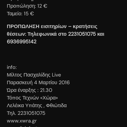
Προπώληση: 12 €
Ταμείο: 15 €
ΠΡΟΠΩΛΗΣΗ εισιτηρίων – κρατήσεις
θέσεων: Τηλεφωνικά στο 2231051075 και
6936995142
info:
Μίλτος Πασχαλίδης Live
Παρασκευή 4 Μαρτίου 2016
Ώρα έναρξης : 21.30
Τόπος Τεχνών «Χώρα»
Λελέικα Υπάτης , Φθιώτιδα
Τηλ. 2231051075
www.xwra.gr