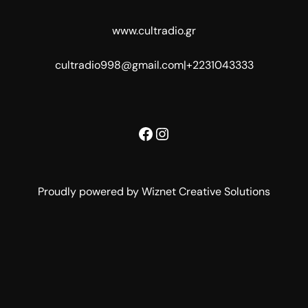
www.cultradio.gr
cultradio998@gmail.com
|
+2231043333
Facebook
Instagram
Proudly powered by Wiznet Creative Solutions