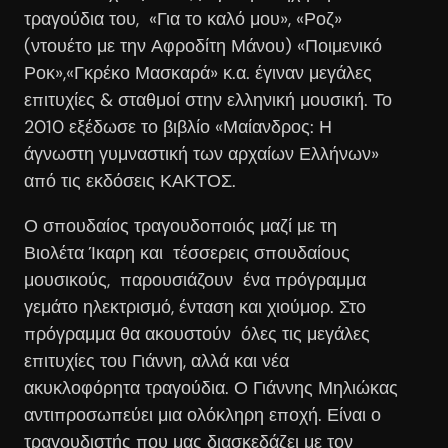
τραγούδια του, «Για το καλό μου», «Ροζ»
(ντουέτο με την Αφροδίτη Μάνου) «Ποιμενικό
Ροκ»,«Γκρέκο Μασκαρά» κ.α. έγιναν μεγάλες
επιτυχίες & σταθμοί στην ελληνική μουσική. Το
2010 εξέδωσε το βιβλίο «Μαίανδρος: Η
άγνωστη γυμναστική των αρχαίων Ελλήνων»
από τις εκδόσεις ΚΑΚΤΟΣ.
Ο σπουδαίος τραγουδοποιός μαζί με τη
Βιολέτα Ίκαρη και τέσσερεις σπουδαίους
μουσικούς, παρουσιάζουν ένα πρόγραμμα
γεμάτο ηλεκτρισμό, ένταση και χιούμορ. Στο
πρόγραμμα θα ακουστούν όλες τις μεγάλες
επιτυχίες του Γιάννη, αλλά και νέα
ακυκλοφόρητα τραγούδια. Ο Γιάννης Μηλιώκας
αντιπροσωπεύει μια ολόκληρη εποχή. Είναι ο
τραγουδιστής που μας διασκεδάζει με τον