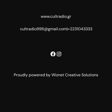
www.cultradio.gr
cultradio998@gmail.com
|
+2231043333
Facebook
Instagram
Proudly powered by Wiznet Creative Solutions