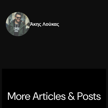
Άκης Λούκας
More Articles & Posts