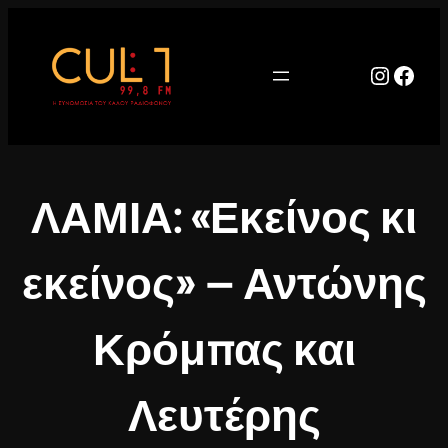
Μετάβαση
στο
περιεχόμενο
Instag
Face
ΛΑΜΙΑ: «Εκείνος κι
εκείνος» – Αντώνης
Κρόμπας και
Λευτέρης