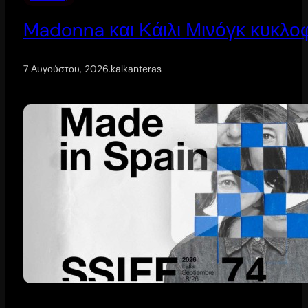
Madonna και Κάιλι Μινόγκ κυκλοφ
7 Αυγούστου, 2026
.
kalkanteras