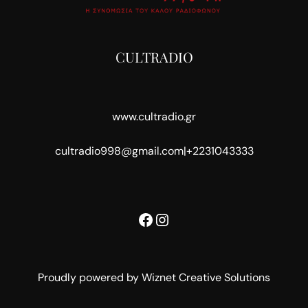
CULTRADIO
www.cultradio.gr
cultradio998@gmail.com
|
+2231043333
Facebook
Instagram
Proudly powered by Wiznet Creative Solutions