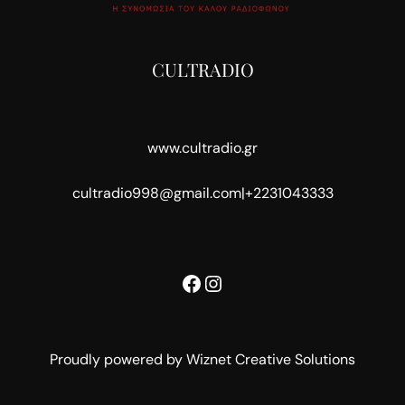
CULTRADIO
www.cultradio.gr
cultradio998@gmail.com
|
+2231043333
Facebook
Instagram
Proudly powered by Wiznet Creative Solutions