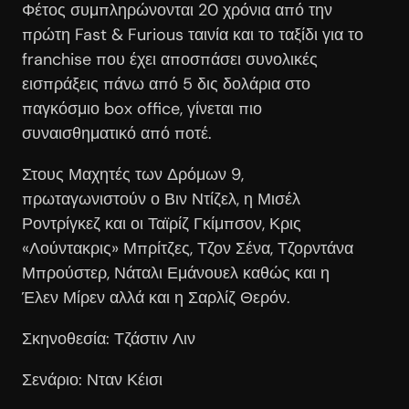
Φέτος συμπληρώνονται 20 χρόνια από την
πρώτη Fast & Furious ταινία και το ταξίδι για το
franchise που έχει αποσπάσει συνολικές
εισπράξεις πάνω από 5 δις δολάρια στο
παγκόσμιο box office, γίνεται πιο
συναισθηματικό από ποτέ.
Στους Μαχητές των Δρόμων 9,
πρωταγωνιστούν ο Βιν Ντίζελ, η Μισέλ
Ροντρίγκεζ και οι Ταϊρίζ Γκίμπσον, Κρις
«Λούντακρις» Μπρίτζες, Τζον Σένα, Τζορντάνα
Μπρούστερ, Νάταλι Εμάνουελ καθώς και η
Έλεν Μίρεν αλλά και η Σαρλίζ Θερόν.
Σκηνοθεσία: Τζάστιν Λιν
Σενάριο: Νταν Κέισι