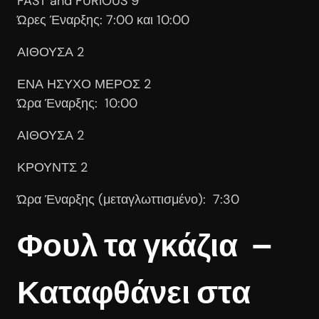
FAST and FURIOUS 9
Ώρες Έναρξης: 7:00 και 10:00
ΑΙΘΟΥΣΑ 2
ΕΝΑ ΗΣΥΧΟ ΜΕΡΟΣ 2
Ώρα Έναρξης: 10:00
ΑΙΘΟΥΣΑ 2
ΚΡΟΥΝΤΣ 2
Ώρα Έναρξης (μεταγλωττισμένο): 7:30
Φουλ τα γκάζια –
Καταφθάνει στα