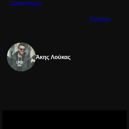
Προηγούμενο
Επόμενο
Άκης Λούκας