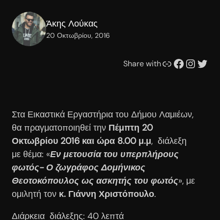
Άκης Λούκας
20 Οκτωβρίου, 2016
Συνδέσμου
Facebook
Instagram
Twitter
Share with
Στα Εικαστικά Εργαστήρια του Δήμου Λαμιέων,
θα πραγματοποιηθεί την
Πέμπτη 20
Οκτωβρίου 2016 και ώρα 8.00 μ.μ
, διάλεξη
με θέμα: «
Εν μετουσία του υπερπλήρους
φωτός- Ο ζωγράφος Δομήνικος
Θεοτοκόπουλος ως ασκητής του φωτός
», με
ομιλητή τον
κ. Γιάννη Χριστόπουλο
.
Διάρκεια διάλεξης: 40 λεπτά