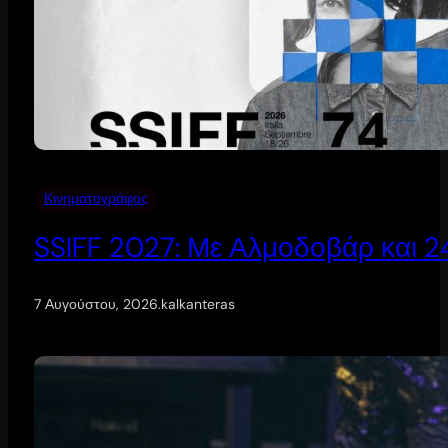
Κινηματογράφος
SSIFF 2027: Με Αλμοδοβάρ και 24 
7 Αυγούστου, 2026
.
kalkanteras