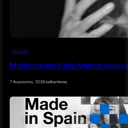
Μουσική
Madonna και Κάιλι Μινόγκ κυκλοφ
7 Αυγούστου, 2026
.
kalkanteras