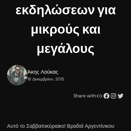
εκδηλώσεων για
μικρούς και
μεγάλους
Άκης Λούκας
18 Δεκεμβρίου, 2015
Συνδέσμου
Facebook
Instagram
Twitter
Share with
Αυτό το Σαββατοκύριακο! Βραδιά Αργεντίνικου