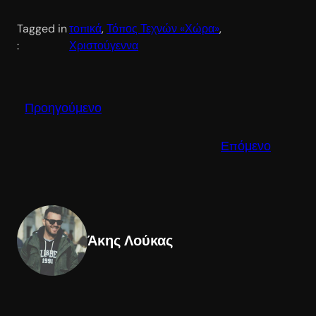
Tagged in
τοπικά
, 
Τόπος Τεχνών «Χώρα»
, 
:
Χριστούγεννα
Προηγούμενο
Επόμενο
Άκης Λούκας