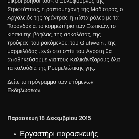
μικροί βοηθοί του», ο Ξυλόφουρνος της
Στριφτόπιτας, η ραπτομηχανή της Μοδίστρας, ο
Αργαλειός της Υφάντρας, η πίστα ρόλερ με τα
Ταρανδάκια, το κομμωτήριο των Ξωτικών, το
κιόσκι της βάφλας, της σοκολάτας, της
τρούφας, του ρακόμελου, του Gluhwein , της
μαρμελάδας , ενώ στο σπίτι του Αγρότη θα
αποθηκεύσουμε για τους Καλικάντζαρους όλα
τα καλούδια της Ρουμελιώτικης γης.
Δείτε το πρόγραμμα των επόμενων
Εκδηλώσεων.
Παρασκευή 18 Δεκεμβρίου 2015
Εργαστήρι παρασκευής