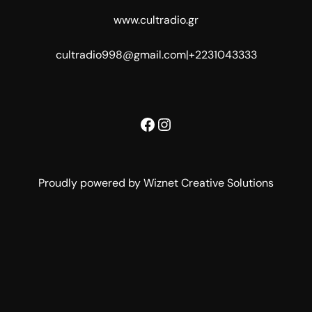
www.cultradio.gr
cultradio998@gmail.com
|
+2231043333
Facebook
Instagram
Proudly powered by Wiznet Creative Solutions