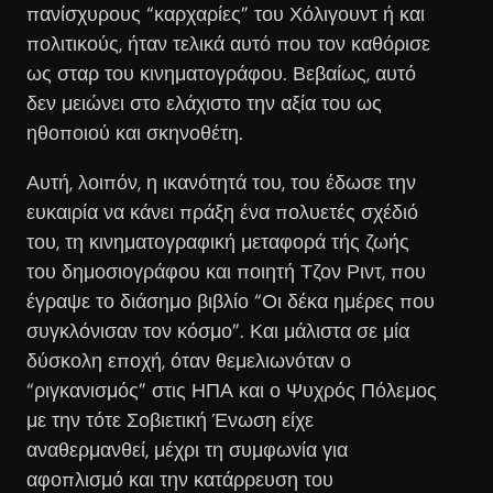
πανίσχυρους “καρχαρίες” του Χόλιγουντ ή και
πολιτικούς, ήταν τελικά αυτό που τον καθόρισε
ως σταρ του κινηματογράφου. Βεβαίως, αυτό
δεν μειώνει στο ελάχιστο την αξία του ως
ηθοποιού και σκηνοθέτη.
Αυτή, λοιπόν, η ικανότητά του, του έδωσε την
ευκαιρία να κάνει πράξη ένα πολυετές σχέδιό
του, τη κινηματογραφική μεταφορά τής ζωής
του δημοσιογράφου και ποιητή Τζον Ριντ, που
έγραψε το διάσημο βιβλίο “Οι δέκα ημέρες που
συγκλόνισαν τον κόσμο”. Και μάλιστα σε μία
δύσκολη εποχή, όταν θεμελιωνόταν ο
“ριγκανισμός” στις ΗΠΑ και ο Ψυχρός Πόλεμος
με την τότε Σοβιετική Ένωση είχε
αναθερμανθεί, μέχρι τη συμφωνία για
αφοπλισμό και την κατάρρευση του