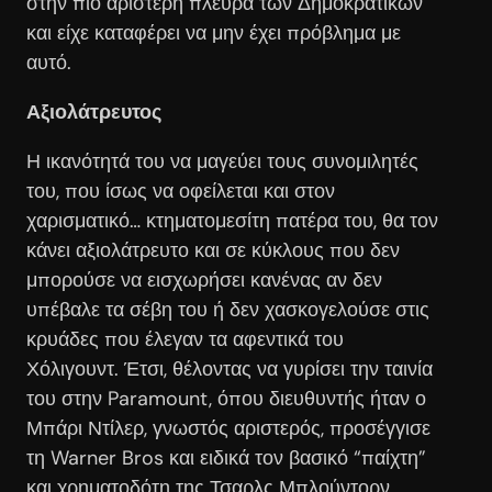
στην πιο αριστερή πλευρά των Δημοκρατικών
και είχε καταφέρει να μην έχει πρόβλημα με
αυτό.
Αξιολάτρευτος
Η ικανότητά του να μαγεύει τους συνομιλητές
του, που ίσως να οφείλεται και στον
χαρισματικό… κτηματομεσίτη πατέρα του, θα τον
κάνει αξιολάτρευτο και σε κύκλους που δεν
μπορούσε να εισχωρήσει κανένας αν δεν
υπέβαλε τα σέβη του ή δεν χασκογελούσε στις
κρυάδες που έλεγαν τα αφεντικά του
Χόλιγουντ. Έτσι, θέλοντας να γυρίσει την ταινία
του στην Paramount, όπου διευθυντής ήταν ο
Μπάρι Ντίλερ, γνωστός αριστερός, προσέγγισε
τη Warner Bros και ειδικά τον βασικό “παίχτη”
και χρηματοδότη της Τσαρλς Μπλούντορν.