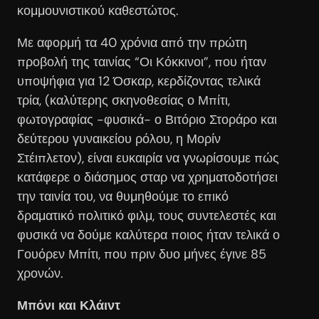
κομμουνιστικού καθεστώτος.
Με αφορμή τα 40 χρόνια από την πρώτη
προβολή της ταινίας “Οι Κόκκινοι”, που ήταν
υποψήφια για 12 Όσκαρ, κερδίζοντας τελικά
τρία, (καλύτερης σκηνοθεσίας ο Μπίτι,
φωτογραφίας -φυσικά- ο Βιτόριο Στοράρο και
δεύτερου γυναικείου ρόλου, η Μορίν
Στέιπλετον), είναι ευκαιρία να γνωρίσουμε πώς
κατάφερε ο διάσημος σταρ να χρηματοδοτήσει
την ταινία του, να θυμηθούμε το επικό
δραματικό πολιτικό φιλμ, τους συντελεστές και
φυσικά να δούμε καλύτερα ποιος ήταν τελικά ο
Γουόρεν Μπίτι, που πριν δυο μήνες έγινε 85
χρονών.
Μπόνι και Κλάιντ