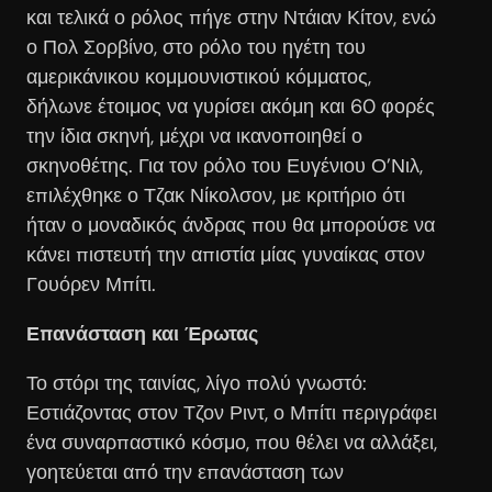
και τελικά ο ρόλος πήγε στην Ντάιαν Κίτον, ενώ
ο Πολ Σορβίνο, στο ρόλο του ηγέτη του
αμερικάνικου κομμουνιστικού κόμματος,
δήλωνε έτοιμος να γυρίσει ακόμη και 60 φορές
την ίδια σκηνή, μέχρι να ικανοποιηθεί ο
σκηνοθέτης. Για τον ρόλο του Ευγένιου Ο’Νιλ,
επιλέχθηκε ο Τζακ Νίκολσον, με κριτήριο ότι
ήταν ο μοναδικός άνδρας που θα μπορούσε να
κάνει πιστευτή την απιστία μίας γυναίκας στον
Γουόρεν Μπίτι.
Επανάσταση και Έρωτας
Το στόρι της ταινίας, λίγο πολύ γνωστό:
Εστιάζοντας στον Τζον Ριντ, ο Μπίτι περιγράφει
ένα συναρπαστικό κόσμο, που θέλει να αλλάξει,
γοητεύεται από την επανάσταση των