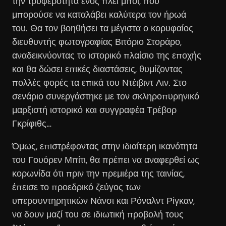
την τρυφερότητα ενός πλέι μπόι, που
μπορούσε να καταλάβει καλύτερα τον ήρωά
του. Θα τον βοηθήσει τα μέγιστα ο κορυφαίος
διευθυντής φωτογραφίας Βιτόριο Στοράρο,
αναδεικνύοντας το ιστορικό πλαίσιο της εποχής
και θα δώσει επικές διαστάσεις, θυμίζοντας
πολλές φορές τα επικά του Ντέιβιντ Λιν. Στο
σενάριο συνεργάστηκε με τον σκληροπυρηνικό
μαρξιστή ιστορικό και συγγραφέα Τρέβορ
Γκρίφιθς…
Όμως, επιστρέφοντας στην ιδιαίτερη ικανότητα
του Γουόρεν Μπίτι, θα πρέπει να αναφερθεί ως
κορωνίδα ότι πριν την πρεμιέρα της ταινίας,
έπεισε το προεδρικό ζεύγος των
υπερσυντηρητικών Νάνσι και Ρόναλντ Ρίγκαν,
να δουν μαζί του σε ιδιωτική προβολή τους