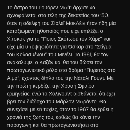
Το άστρο του Γουόρεν Μπίτι άρχισε να
αχνοφαίνεται στα τέλη της δεκαετίας του ’50,
όταν η αδελφή του Σίρλεϊ ΜακΛέιν ήταν ήδη μία
καταξιωμένη ηθοποιός που είχε επιλέξει ο
Χίτσκοκ για το “Ποιος Σκότωσε τον Χάρι;” και
είχε μία υποψηφιότητα για Όσκαρ στο “Στίγμα
του Κολασμένου” του Μινέλι. Το 1961, θα τον
ανακαλύψει ο Καζάν και θα του δώσει τον
πρωταγωνιστικό ρόλο στο δράμα “Πυρετός στο
Αίμα”, έχοντας δίπλα του την Νάταλι Γουντ. Με
την πρώτη κερδίζει την Χρυσή Σφαίρα
ερμηνείας, ενώ το Χόλιγουντ αισθάνεται ότι έχει
βρει τον διάδοχο του Μάρλον Μπράντο. Θα
συνεχίσει με επιτυχίες, όταν το 1967 θα έρθει η
χρονιά της ζωής του, καθώς θα κάνει την
παραγωγή και θα πρωταγωνιστήσει στο