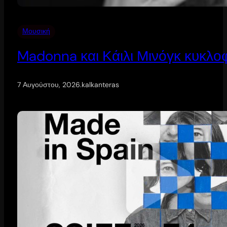
Μουσική
Madonna και Κάιλι Μινόγκ κυκλοφ
7 Αυγούστου, 2026
.
kalkanteras