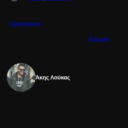
Προηγούμενο
Επόμενο
Άκης Λούκας