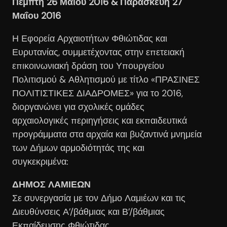
Πέμπτη 26 Μαΐου 2016 & Παρασκευή 27
Μαΐου 2016
Η Εφορεία Αρχαιοτήτων Φθιώτιδας και
Ευρυτανίας, συμμετέχοντας στην επετειακή
επικοινωνιακή δράση του Υπουργείου
Πολιτισμού & Αθλητισμού με τίτλο «ΠΡΑΣΙΝΕΣ
ΠΟΛΙΤΙΣΤΙΚΕΣ ΔΙΑΔΡΟΜΕΣ» για το 2016,
διοργανώνει για σχολικές ομάδες
αρχαιολογικές περιηγήσεις και εκπαιδευτικά
προγράμματα στα αρχαία και βυζαντινά μνημεία
των Δήμων αρμοδιότητάς της και
συγκεκριμένα:
ΔΗΜΟΣ ΛΑΜΙΕΩΝ
Σε συνεργασία με τον Δήμο Λαμιέων και τις
Διευθύνσεις Α’/βάθμιας και Β’/βάθμιας
Εκπαίδευσης Φθιώτιδας.