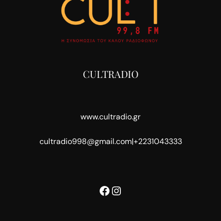
CULTRADIO
www.cultradio.gr
cultradio998@gmail.com
|
+2231043333
Facebook
Instagram