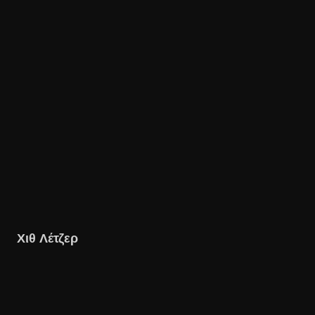
Χιθ Λέτζερ