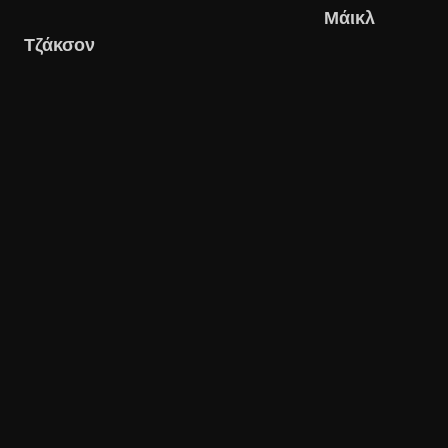
Μάικλ
Τζάκσον