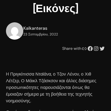
[Εικόνες]
Kalkanteras
23 Σεπτεμβρίου, 2022
Συνδέσμου
Facebook
Instagram
Twitter
Share with
H Πριγκίπισσα Νταϊάνα, ο Τζον Λένον, ο Χιθ
Λέτζερ, Ο Μάικλ Τζάσκσον και άλλες διάσημες
προσωπικότητες παρουσιάζονται όπως θα
έμοιαζαν σήμερα με τη βοήθεια της τεχνητής
νοημοσύνης.