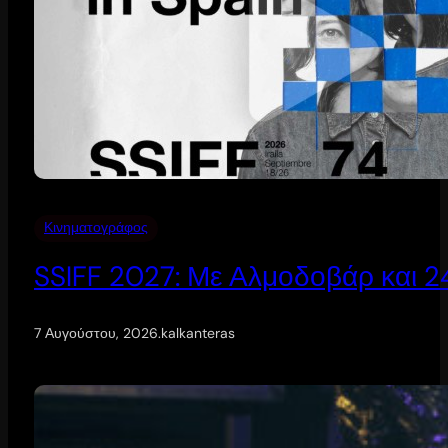
Κινηματογράφος
SSIFF 2027: Με Αλμοδοβάρ και 24 
7 Αυγούστου, 2026
.
kalkanteras