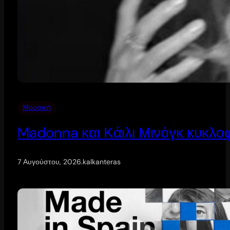
Μουσική
Madonna και Κάιλι Μινόγκ κυκλοφ
7 Αυγούστου, 2026
.
kalkanteras