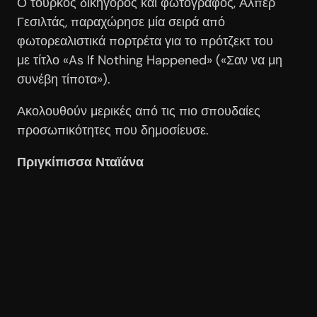
Ο τούρκος δικηγόρος και φωτογράφος, Αλπέρ
Γεσιλτάς, παραχώρησε μία σειρά από
φωτορεαλιστικά πορτρέτα για το πρότζεκτ του
με τίτλο «As If Nothing Happened» («Σαν να μη
συνέβη τίποτα»).
Ακολουθούν μερικές από τις πιο σπουδαίες
προσωπικότητες που δημοσίευσε.
Πριγκίπισσα Νταϊάνα