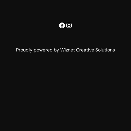
Facebook
Instagram
Proudly powered by Wiznet Creative Solutions