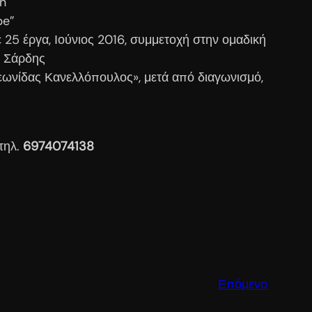
on
be”
 25 έργα, Ιούνιος 2016, συμμετοχή στην ομαδική
ς Σάρδης
Λεωνίδας Κανελλόπουλος», μετά από διαγωνισμό,
τηλ.
6974074138
Επόμενο