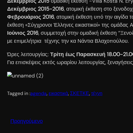
Δεκέμβριος 2015
ομαδική έκεθση -Villa Kosta N. Er
Δεκέμβριος 2015-2016
, ατομική έκθεση στο ξενοδοχ
Φεβρουάριος 2016
, ατομική έκθεση υπό την αιγίδα
έκθεση «Σύγχρονοι Έλληνες εικαστικοί» της ομάδας 
Ιούνιος 2016
, συμμετοχή στην ομαδική έκθεση “Ξενο
με επιμελήτρια τέχνης την κα Νάντια Βλαχοπούλου.
Ώρες λειτουργίας:
Τρίτη έως Παρασκευή 18.00-21.
Για επισκέψεις εκτός ωραρίου λειτουργίας, ξεναγήσε
Tagged in :
agenda
, 
εικαστικά
, 
ΣΚΕΤΚΕ
, 
τέχνη
Προηγούμενο