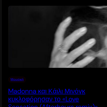
Μουσική
Madonna και Κάιλι Μινόγκ
κυκλοφόρησαν το «Love
Sensation (Afterhours remix)» –