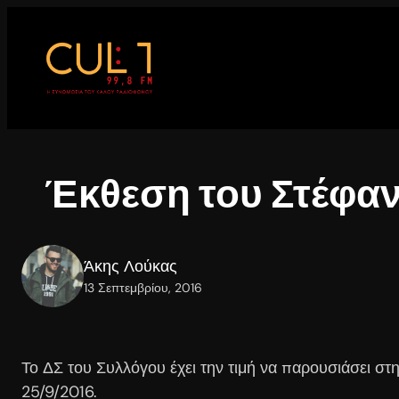
Μετάβαση
στο
περιεχόμενο
Έκθεση του Στέφα
Άκης Λούκας
13 Σεπτεμβρίου, 2016
Το ΔΣ του Συλλόγου έχει την τιμή να παρουσιάσει σ
25/9/2016.