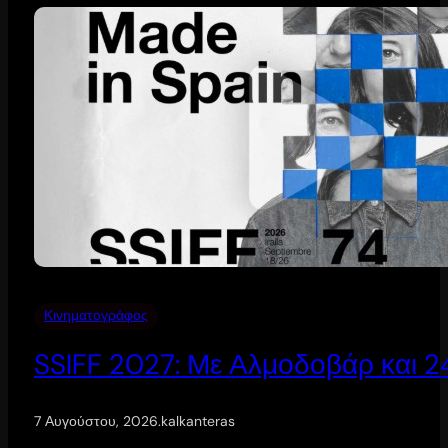
Κινηματογράφος
SSIFF 2027: Με Αλμοδοβάρ και 24 
7 Αυγούστου, 2026
.
kalkanteras