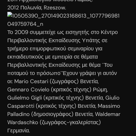
2012 Πολωνία, Rzeszow.
Το 2009 συμμετείχε ως εισηγητής στο Κέντρο
Περιβαλλοντικής Εκπαίδευσης Υπάτης σε
τριήμερο επιμορφωτικού σεμιναρίου για
εκπαιδευτικούς με εμπειρία σε θέματα
Περιβαλλοντικής Εκπαίδευσης με θέμα ¨Του
ποταμού το πρόσωπο¨Έχουν γράψει γι αυτόν
οι: Mario Cestari (ζωγράφος) Βενετία,
Gennaro Covielo (κριτικός τέχνης) Ρώμη,
Gulielmo Gigli (κριτικός τέχνης) Βενετία, Giulio
Casparotti (κριτικός τέχνης) Βενετία, Massimo
Palladino (δημοσιογράφος) Βενετία, Waldemar
Wardaschko (ζωγράφος-γκαλερίστας)
Γερμανία.