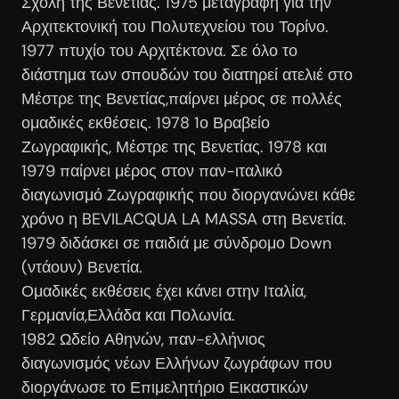
Σχολή της Βενετίας. 1975 μεταγραφή για την
Αρχιτεκτονική του Πολυτεχνείου του Τορίνο.
1977 πτυχίο του Αρχιτέκτονα. Σε όλο το
διάστημα των σπουδών του διατηρεί ατελιέ στο
Μέστρε της Βενετίας,παίρνει μέρος σε πολλές
ομαδικές εκθέσεις. 1978 1ο Βραβείο
Ζωγραφικής, Μέστρε της Βενετίας. 1978 και
1979 παίρνει μέρος στον παν-ιταλικό
διαγωνισμό Ζωγραφικής που διοργανώνει κάθε
χρόνο η BEVILACQUA LA MASSA στη Βενετία.
1979 διδάσκει σε παιδιά με σύνδρομο Down
(ντάουν) Βενετία.
Ομαδικές εκθέσεις έχει κάνει στην Ιταλία,
Γερμανία,Ελλάδα και Πολωνία.
1982 Ωδείο Αθηνών, παν-ελλήνιος
διαγωνισμός νέων Ελλήνων ζωγράφων που
διοργάνωσε το Επιμελητήριο Εικαστικών