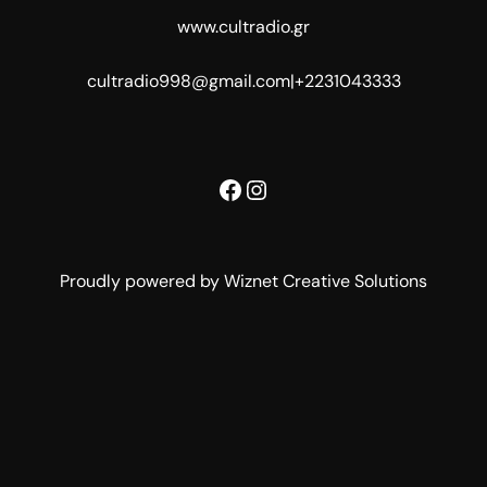
www.cultradio.gr
cultradio998@gmail.com
|
+2231043333
Facebook
Instagram
Proudly powered by Wiznet Creative Solutions