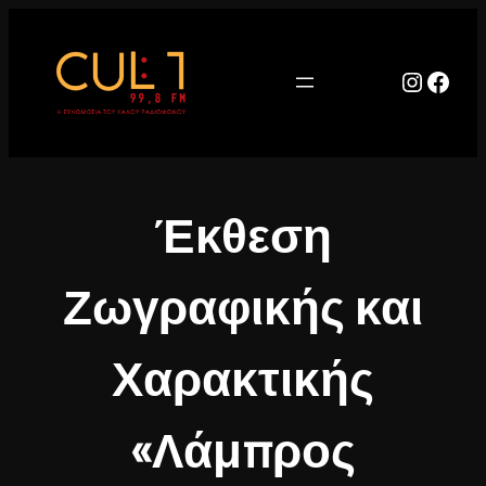
Μετάβαση
στο
περιεχόμενο
Instag
Face
Έκθεση
Ζωγραφικής και
Χαρακτικής
«Λάμπρος