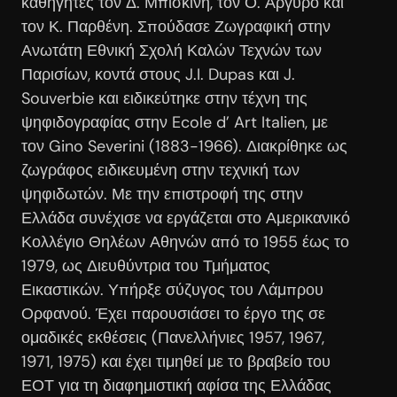
καθηγητές τον Δ. Μπισκίνη, τον Ο. Αργυρό και
τον Κ. Παρθένη. Σπούδασε Ζωγραφική στην
Ανωτάτη Εθνική Σχολή Καλών Τεχνών των
Παρισίων, κοντά στους J.I. Dupas και J.
Souverbie και ειδικεύτηκε στην τέχνη της
ψηφιδογραφίας στην Ecole d’ Art Italien, με
τον Gino Severini (1883-1966). Διακρίθηκε ως
ζωγράφος ειδικευμένη στην τεχνική των
ψηφιδωτών. Με την επιστροφή της στην
Ελλάδα συνέχισε να εργάζεται στο Αμερικανικό
Κολλέγιο Θηλέων Αθηνών από το 1955 έως το
1979, ως Διευθύντρια του Τμήματος
Εικαστικών. Υπήρξε σύζυγος του Λάμπρου
Ορφανού. Έχει παρουσιάσει το έργο της σε
ομαδικές εκθέσεις (Πανελλήνιες 1957, 1967,
1971, 1975) και έχει τιμηθεί με το βραβείο του
ΕΟΤ για τη διαφημιστική αφίσα της Ελλάδας