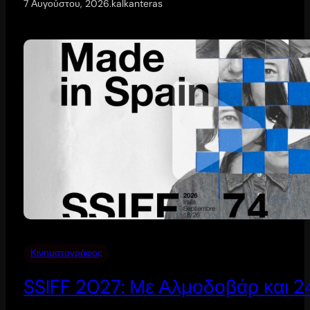
7 Αυγούστου, 2026
.
kalkanteras
Κινηματογράφος
SSIFF 2027: Με Αλμοδοβάρ και 24 