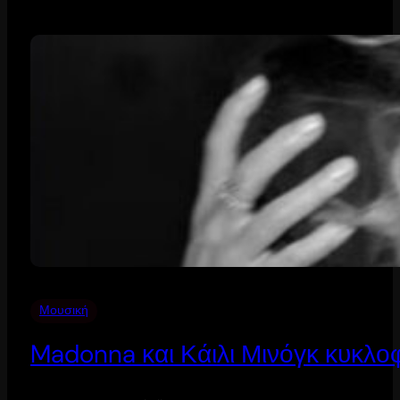
Μουσική
Madonna και Κάιλι Μινόγκ κυκλοφ