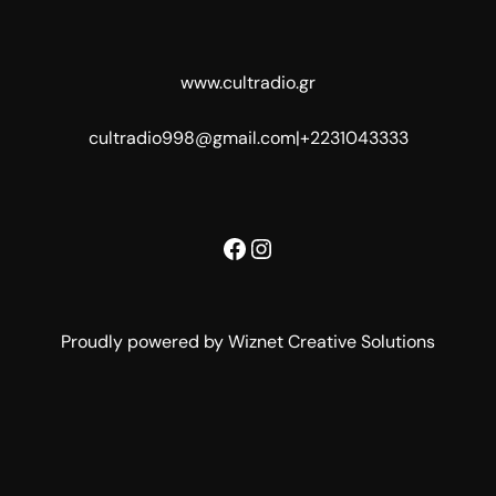
www.cultradio.gr
cultradio998@gmail.com
|
+2231043333
Facebook
Instagram
Proudly powered by Wiznet Creative Solutions