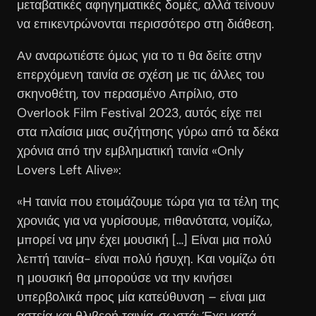
μεταβατικές αφηγηματικές δομές, αλλά τείνουν
να επικεντρώνονται περισσότερο στη διάθεση.
Αν αναρωτιέστε όμως για το τι θα δείτε στην
επερχόμενη ταινία σε σχέση με τις άλλες του
σκηνοθέτη, τον περασμένο Απρίλιο, στο
Overlook Film Festival 2023, αυτός είχε πει
στα πλαίσια μιας συζήτησης γύρω από τα δέκα
χρόνια από την εμβληματική ταινία «Only
Lovers Left Alive»:
«Η ταινία που ετοιμάζουμε τώρα για τα τέλη της
χρονιάς για να γυρίσουμε, πιθανότατα, νομίζω,
μπορεί να μην έχει μουσική […] Είναι μια πολύ
λεπτή ταινία- είναι πολύ ήσυχη. Και νομίζω ότι
η μουσική θα μπορούσε να την κινήσει
υπερβολικά προς μία κατεύθυνση – είναι μια
αστεία και θλιβερή ταινία, σωστά; Έχει κατά