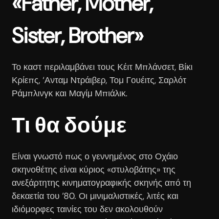
«Father, Mother,
Sister, Brother»
Το καστ περιλαμβάνει τους Κέιτ Μπλάνσετ, Βίκι
Κρίεπς, ‘Ανταμ Ντράιβερ, Τομ Γουέιτς, Σαρλότ
Ράμπλινγκ και Μαγίμ Μπιάλικ.
Τι θα δούμε
Είναι γνωστό πως ο γεννημένος στο Οχάιο
σκηνοθέτης είναι κύριος «στυλοβάτης» της
ανεξάρτητης κινηματογραφικής σκηνής από τη
δεκαετία του ’80. Οι μινιμαλιστικές, λιτές και
ιδιόμορφες ταινίες του δεν ακολουθούν