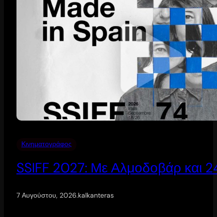
Κινηματογράφος
SSIFF 2027: Με Αλμοδοβάρ και 24 
7 Αυγούστου, 2026
.
kalkanteras