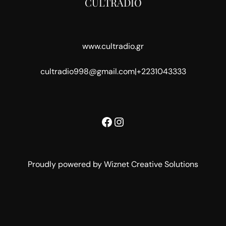
CULTRADIO
www.cultradio.gr
cultradio998@gmail.com
|
+2231043333
Facebook
Instagram
Proudly powered by Wiznet Creative Solutions