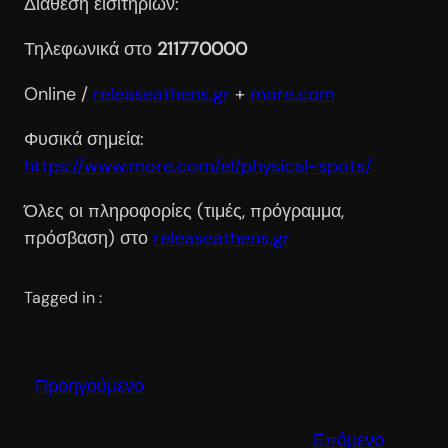
Διάθεση εισιτηρίων:
Τηλεφωνικά στο
211770000
Online /
releaseathens.gr
+
more.com
Φυσικά σημεία:
https://www.more.com/el/physical-spots/
Όλες οι πληροφορίες (τιμές, πρόγραμμα,
πρόσβαση) στο
releaseathens.gr
Tagged in :
Προηγούμενο
Επόμενο