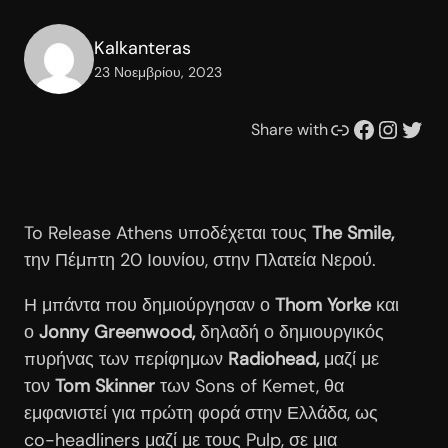
Kalkanteras
23 Νοεμβρίου, 2023
Συνδέσμου
Facebook
Instagram
Twitter
Share with
To Release Athens υποδέχεται τους
The
Smile,
την Πέμπτη 20 Ιουνίου, στην Πλατεία Νερού.
Η μπάντα που δημιούργησαν ο
Thom Yorke
και
ο
Jonny
Greenwood,
δηλαδή ο δημιουργικός
πυρήνας των περίφημων
Radiohead,
μαζί με
τον
Tom
Skinner
των Sons of Kemet, θα
εμφανιστεί για πρώτη φορά στην Ελλάδα, ως
co-headliners μαζί με τους Pulp, σε μια