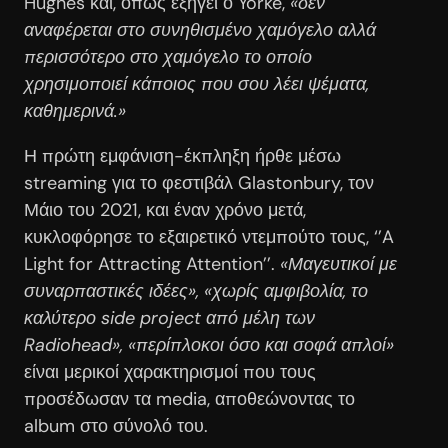
Hughes και, όπως εξηγεί ο Yorke,
«δεν
αναφέρεται στο συνηθισμένο χαμόγελο αλλά
περισσότερο στο χαμόγελο το οποίο
χρησιμοποιεί κάποιος που σου λέει ψέματα,
καθημερινά.»
Η πρώτη εμφάνιση-έκπληξη ήρθε μέσω
streaming για το φεστιβάλ Glastonbury, τον
Μάιο του 2021, και έναν χρόνο μετά,
κυκλοφόρησε το εξαιρετικό ντεμπούτο τους, ‘’A
Light for Attracting Attention’’.
«Μαγευτικοί με
συναρπαστικές ιδέες», «χωρίς αμφιβολία, το
καλύτερο side project από μέλη των
Radiohead», «περίπλοκοι όσο και σοφά απλοί»
είναι μερικοί χαρακτηρισμοί που τους
προσέδωσαν τα media, αποθεώνοντας το
album στο σύνολό του.