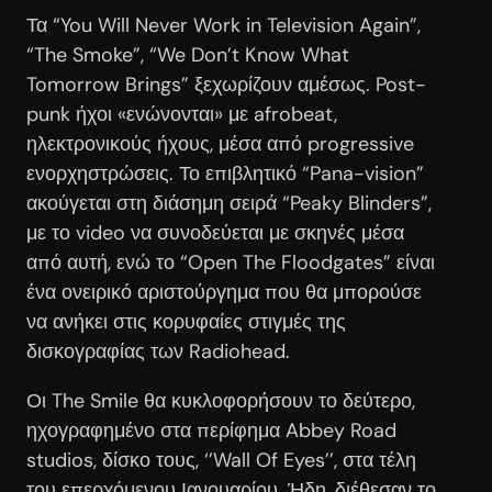
Τα “You Will Never Work in Television Again”,
“The Smoke”, “We Don’t Know What
Tomorrow Brings” ξεχωρίζουν αμέσως. Post-
punk ήχοι «ενώνονται» με afrobeat,
ηλεκτρονικούς ήχους, μέσα από progressive
ενορχηστρώσεις. Το επιβλητικό “Pana-vision”
ακούγεται στη διάσημη σειρά “Peaky Blinders”,
με το video να συνοδεύεται με σκηνές μέσα
από αυτή, ενώ το “Open The Floodgates” είναι
ένα ονειρικό αριστούργημα που θα μπορούσε
να ανήκει στις κορυφαίες στιγμές της
δισκογραφίας των Radiohead.
Οι The Smile θα κυκλοφορήσουν το δεύτερο,
ηχογραφημένο στα περίφημα Abbey Road
studios, δίσκο τους, ‘’Wall Of Eyes’’, στα τέλη
του επερχόμενου Ιανουαρίου. Ήδη, διέθεσαν το