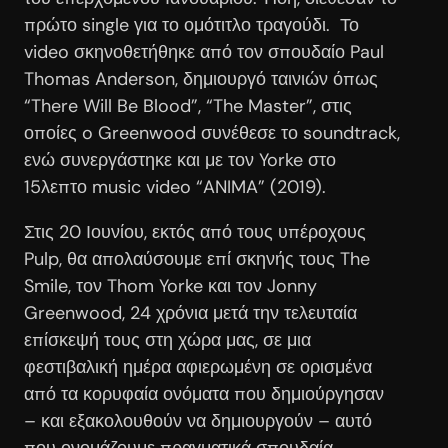
πρώτο single για το ομότιτλο τραγούδι. Το
video σκηνοθετήθηκε από τον σπουδαίο Paul
Thomas Anderson, δημιουργό ταινιών όπως
“There Will Be Blood”, “The Master”, στις
οποίες o Greenwood συνέθεσε το soundtrack,
ενώ συνεργάστηκε και με τον Yorke στο
15λεπτο music video “ANIMA” (2019).
Στις 20 Ιουνίου, εκτός από τους υπέροχους
Pulp, θα απολαύσουμε επί σκηνής τους The
Smile, τον Thom Yorke και τον Jonny
Greenwood, 24 χρόνια μετά την τελευταία
επίσκεψή τους στη χώρα μας, σε μια
φεστιβαλική ημέρα αφιερωμένη σε ορισμένα
από τα κορυφαία ονόματα που δημιούργησαν
– και εξακολουθούν να δημιουργούν – αυτό
που ονομάζουμε πραγματικά σπουδαία