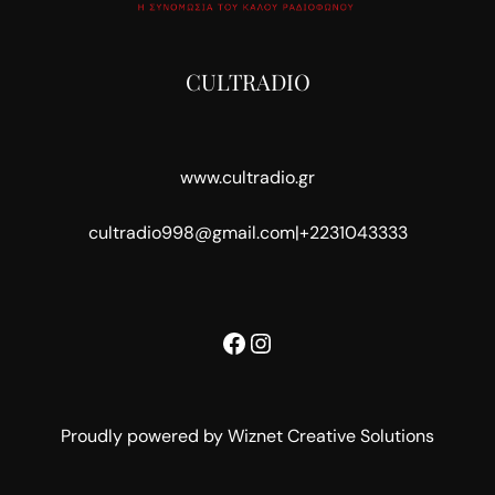
CULTRADIO
www.cultradio.gr
cultradio998@gmail.com
|
+2231043333
Facebook
Instagram
Proudly powered by Wiznet Creative Solutions