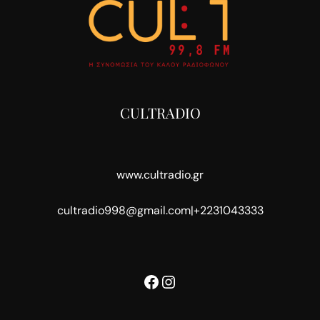
CULTRADIO
www.cultradio.gr
cultradio998@gmail.com
|
+2231043333
Facebook
Instagram