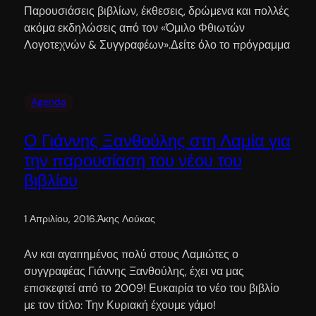
Παρουσιάσεις βιβλίων, έκθεσεις, δρώμενα και πολλές
ακόμα εκδηλώσεις από τον «Όμιλο Φθιωτών
Λογοτεχνών & Συγγραφέων».Δείτε όλο το πρόγραμμα
Agenda
Ο Γιάννης Ξανθούλης στη Λαμία για
την παρουσίαση του νέου του
βιβλίου
1 Απριλίου, 2016
.
Άκης Λούκας
Αν και αγαπημένος πολύ στους Λαμιώτες ο
συγγραφέας Γιάννης Ξανθούλης, έχει να μας
επισκεφτεί από το 2009! Ευκαιρία το νέο του βιβλίο
με τον τίτλο: Την Κυριακή έχουμε γάμο!