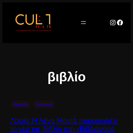
Μετάβαση
στο
περιεχόμενο
Instag
Face
βιβλίο
Agenda
Featured
Λαμία: Η Λένα Μαντά παρουσιάζει
το νέο της βιβλίο στη «Βιβλιαγορά