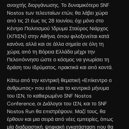
ανοιχτής διοργάνωσης. Το δυναμικότερο SNF
Nostos των τελευταίων ετών, θα λάβει χώρα
από τις 21 έως τις 28 Ιουνίου, όχι μόνο στο
Κέντρο Πολιτισμού Ίδρυμα Σταύρος Νιάρχος
(ΚΠΙΣΝ) στην Αθήνα, όπου φιλοξενείται κατά
κανόνα, αλλά και σε άλλα σημεία σε όλη τη
χώρα, από τη Βόρεια Ελλάδα μέχρι την
Πελοπόννησο ώστε ο κόσμος να γνωρίσει τη
δράση του Ιδρύματος, πρακτικά και από κοντά.
Κάτω από την κεντρική θεματική «Επίκεντρο ο
άνθρωπος» που είναι και το κεντρικό μήνυμα
του ΙΣΝ, το καθιερωμένο SNF Nostos
Conference, οι Διάλογοι του ΙΣΝ, και το SNF
Nostos Run θα επιστρέψουν. Μαζί τους, θα
έρθουν και μια σειρά από νέες εμπειρίες, όπως
μία διαδραστική, ψηφιακή εγκατάσταση που θα