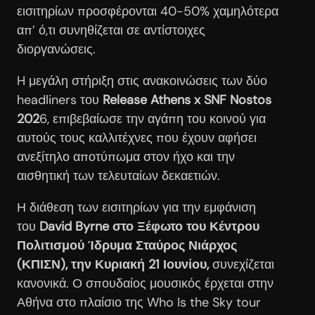
εισιτηρίων προσφέρονται 40-50% χαμηλότερα
απ’ ό,τι συνηθίζεται σε αντίστοιχες
διοργανώσεις.
H μεγάλη στήριξη στις ανακοινώσεις των δύο
headliners του
Release Athens x SNF Nostos
202
6, επιβεβαίωσε την αγάπη του κοινού για
αυτούς τους καλλιτέχνες που έχουν αφήσει
ανεξίτηλο αποτύπωμα στον ήχο και την
αισθητική των τελευταίων δεκαετιών.
Η διάθεση των εισιτηρίων για την εμφάνιση
του
David Byrne στο Ξέφωτο του Κέντρου
Πολιτισμού Ίδρυμα Σταύρος Νιάρχος
(ΚΠΙΣΝ), την Κυριακή 21 Ιουνίου,
συνεχίζεται
κανονικά. Ο σπουδαίος μουσικός έρχεται στην
Αθήνα στο πλαίσιο της Who Is the Sky tour