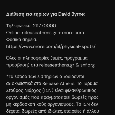
Διάθεση εισιτηρίων για David Byrne:
Τηλεφωνικά: 211770000
Online: releaseathens.gr + more.com
Φυσικά σημεία:
https://www.more.com/el/physical-spots/
Όλες οι πληροφορίες (τιμές, πρόγραμμα,
πρόσβαση) στα releaseathens.gr & snf.org
*Τα έσοδα των εισιτηρίων αποδίδονται
αποκλειστικά στο Release Athens. Το Ίδρυμα
Σταύρος Νιάρχος (ΙΣΝ) είναι φιλανθρωπικός
οργανισμός που πραγματοποιεί δωρεές προς
μη κερδοσκοπικούς οργανισμούς. Tο ΙΣΝ δεν
δέχεται δωρεές από ιδιώτες, εταιρείες ή άλλου