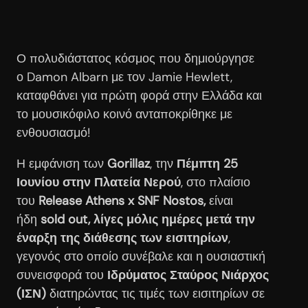
Ο πολυδιάστατος κόσμος που δημιούργησε
ο Damon Albarn με τον Jamie Hewlett,
καταφθάνει για πρώτη φορά στην Ελλάδα και
το μουσικόφιλο κοινό ανταποκρίθηκε με
ενθουσιασμό!
Η εμφάνιση των
Gorillaz
, την
Πέμπτη 25
Ιουνίου στην Πλατεία Νερού
, στο πλαίσιο
του
Release Athens x SNF Nostos,
είναι
ήδη
sold out,
λίγες μόλις ημέρες μετά την
έναρξη της διάθεσης των εισιτηρίων
,
γεγονός στο οποίο συνέβαλε και η ουσιαστική
συνεισφορά του
Ιδρύματος Σταύρος Νιάρχος
(ΙΣΝ)
διατηρώντας τις τιμές των εισιτηρίων σε