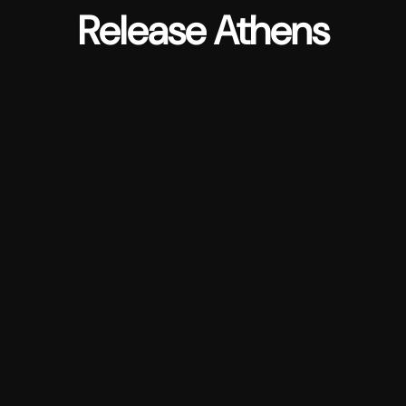
Release Athens