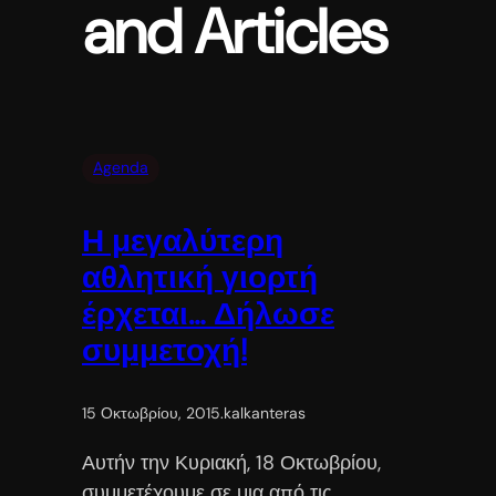
and Articles
Agenda
Η μεγαλύτερη
αθλητική γιορτή
έρχεται… Δήλωσε
συμμετοχή!
15 Οκτωβρίου, 2015
.
kalkanteras
Αυτήν την Κυριακή, 18 Οκτωβρίου,
συμμετέχουμε σε μια από τις