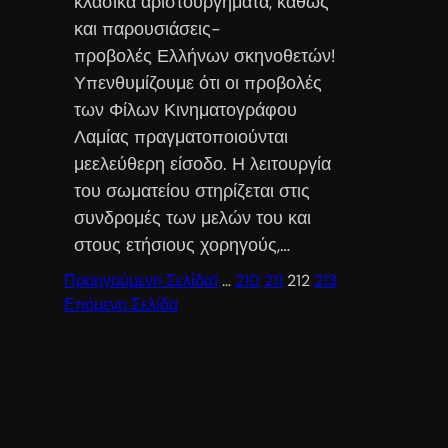
κλασικά αριστουργήματα, καθώς
και παρουσιάσεις-
προβολές Ελλήνων σκηνοθετών!
Υπενθυμίζουμε ότι οι προβολές
των Φίλων Κινηματογράφου
Λαμίας πραγματοποιούνται
μεελεύθερη είσοδο. Η λειτουργία
του σωματείου στηρίζεται στις
συνδρομές των μελών του και
στους ετήσιους χορηγούς,…
Προηγούμενη Σελίδα
1
…
210
211
212
213
Επόμενη Σελίδα