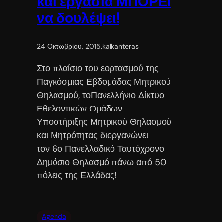
και εργασία ΜΠΟΡΕΙ
να δουλέψει!
24 Οκτωβρίου, 2015
.
kalkanteras
Στο πλαίσιο του εορτασμού της
Παγκόσμιας Εβδομάδας Μητρικού
Θηλασμού, τοΠανελλήνιο Δίκτυο
Εθελοντικών Ομάδων
Υποστήριξης Μητρικού Θηλασμού
και Μητρότητας διοργανώνει
τον 6ο Πανελλαδικό Ταυτόχρονο
Δημόσιο Θηλασμό πάνω από 50
πόλεις της Ελλάδας!
Agenda