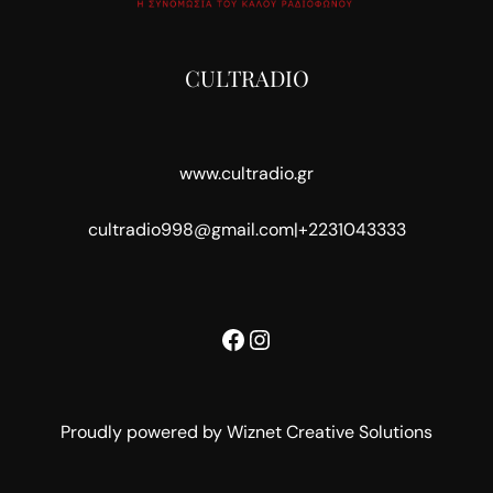
CULTRADIO
www.cultradio.gr
cultradio998@gmail.com
|
+2231043333
Facebook
Instagram
Proudly powered by Wiznet Creative Solutions