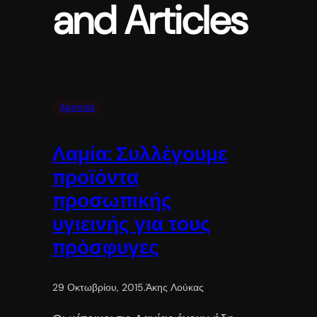
and Articles
Agenda
Λαμία: Συλλέγουμε
προϊόντα
προσωπικής
υγιεινής για τους
πρόσφυγες
29 Οκτωβρίου, 2015
.
Άκης Λούκας