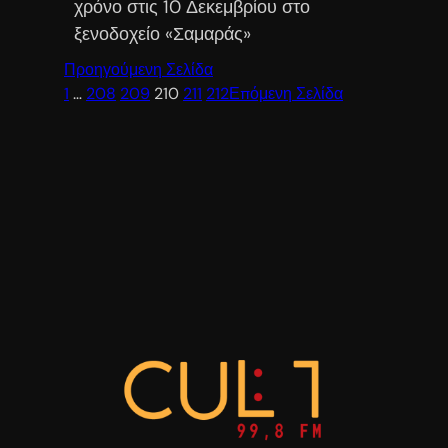
χρόνο στις 10 Δεκεμβρίου στο
ξενοδοχείο «Σαμαράς»
Προηγούμενη Σελίδα
1
…
208
209
210
211
212
Επόμενη Σελίδα