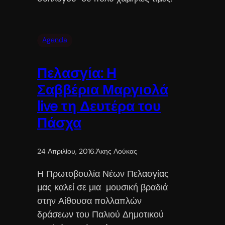
Agenda
Πελασγία: Η
Σαββέρια Μαργιολά
live τη Δευτέρα του
Πάσχα
24 Απριλίου, 2016
.
Άκης Λούκας
Η Πρωτοβουλία Νέων Πελασγίας
μας καλεί σε μια μουσική βραδιά
στην Αίθουσα πολλαπλών
δράσεων του Παλιού Δημοτικού