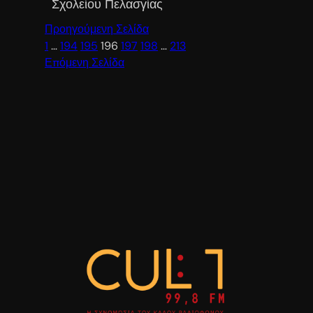
Σχολείου Πελασγίας
Προηγούμενη Σελίδα
1
…
194
195
196
197
198
…
213
Επόμενη Σελίδα