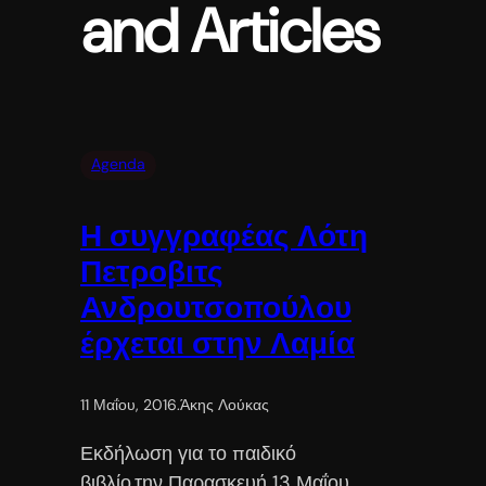
and Articles
Agenda
Η συγγραφέας Λότη
Πετροβιτς
Ανδρουτσοπούλου
έρχεται στην Λαμία
11 Μαΐου, 2016
.
Άκης Λούκας
Εκδήλωση για το παιδικό
βιβλίο,την Παρασκευή 13 Μαΐου,