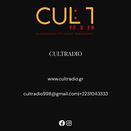
CULTRADIO
www.cultradio.gr
cultradio998@gmail.com
|
+2231043333
Facebook
Instagram