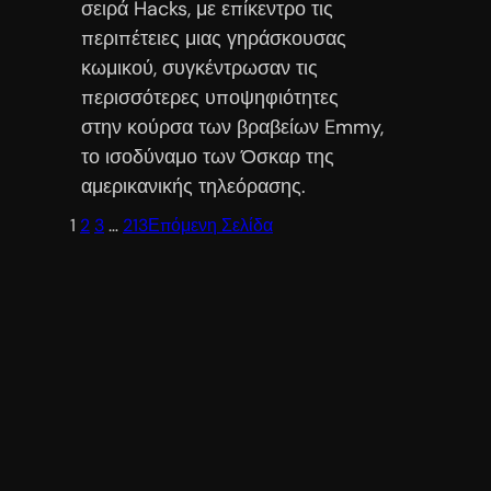
σειρά Hacks, με επίκεντρο τις
περιπέτειες μιας γηράσκουσας
κωμικού, συγκέντρωσαν τις
περισσότερες υποψηφιότητες
στην κούρσα των βραβείων Emmy,
το ισοδύναμο των Όσκαρ της
αμερικανικής τηλεόρασης.
1
2
3
…
213
Επόμενη Σελίδα