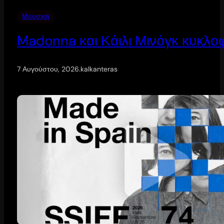
Μουσική
Madonna και Κάιλι Μινόγκ κυκλοφ
7 Αυγούστου, 2026
.
kalkanteras