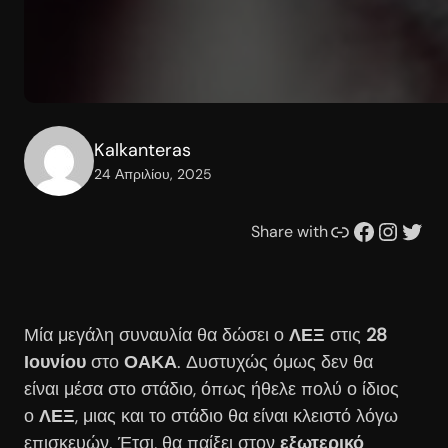
Kalkanteras
24 Απριλίου, 2025
Συνδέσμου
Facebook
Instagram
Twitter
Share with
Μία μεγάλη συναυλία θα δώσει ο
ΛΕΞ
στις
28
Ιουνίου
στο
ΟΑΚΑ
. Δυστυχώς όμως δεν θα
είναι μέσα στο στάδιο, όπως ήθελε πολύ ο ίδιος
ο
ΛΕΞ
, μιας και το στάδιο θα είναι κλειστό λόγω
επισκευών. Έτσι, θα παίξει στον
εξωτερικό