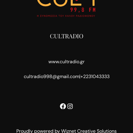
CULTRADIO
www.cultradio.gr
cultradio998@gmail.com
|
+2231043333
Facebook
Instagram
Proudly powered by Wiznet Creative Solutions