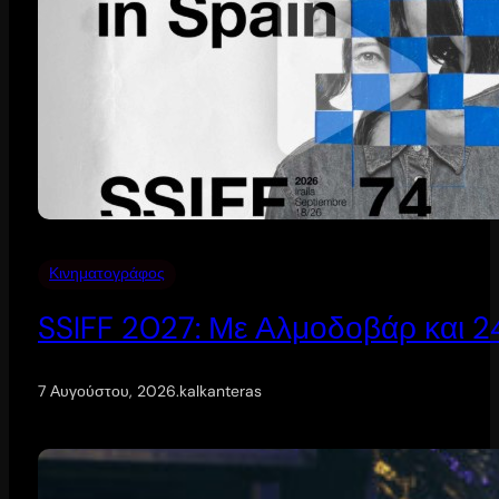
Κινηματογράφος
SSIFF 2027: Με Αλμοδοβάρ και 24 
7 Αυγούστου, 2026
.
kalkanteras