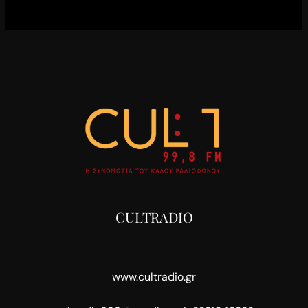
CULTRADIO
www.cultradio.gr