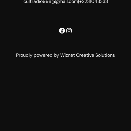
cultradio998@gmail.com
|
+2231043333
Facebook
Instagram
Proudly powered by Wiznet Creative Solutions