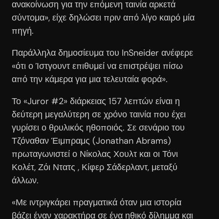
ανακοίνωση για την επόμενη ταινία αρκετά
σύντομα», είχε δηλώσει πριν από λίγο καιρό μία
πηγή.
Παράλληλα δημοσίευμα του InSneider ανέφερε
«ότι ο Ίστγουντ επιθυμεί να επιστρέψει πίσω
από την κάμερα για μια τελευταία φορά».
Το «Juror #2» διάρκειας 157 λεπτών είναι η
δεύτερη μεγαλύτερη σε χρόνο ταινία που έχει
γυρίσει ο θρυλικός ηθοποιός. Σε σενάριο του
Τζόναθαν Έιμπραμς (Jonathan Abrams)
πρωταγωνιστεί ο Νίκολας Χουλτ και οι Τόνι
Κολέτ, Ζόι Ντατς , Κίφερ Σάδερλαντ, μεταξύ
άλλων.
«Με ιντριγκάρει πραγματικά όταν μια ιστορία
βάζει έναν χαρακτήρα σε ένα ηθικό δίλημμα και