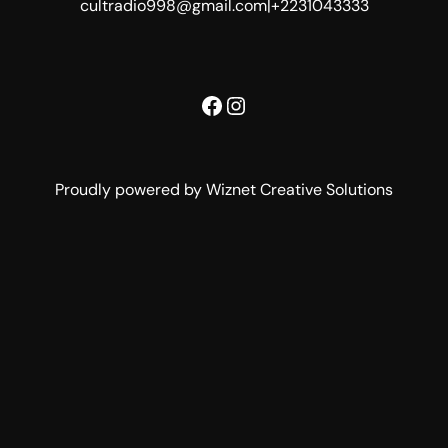
cultradio998@gmail.com
|
+2231043333
Facebook
Instagram
Proudly powered by Wiznet Creative Solutions