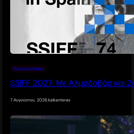
Κινηματογράφος
SSIFF 2027: Με Αλμοδοβάρ και 24 
7 Αυγούστου, 2026
.
kalkanteras