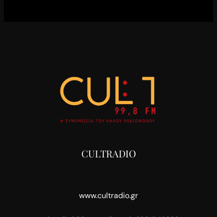
CULTRADIO
www.cultradio.gr