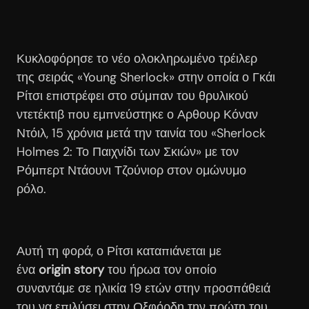
Κυκλοφόρησε το νέο ολοκληρωμένο τρέιλερ
της σειράς «Young Sherlock» στην οποία ο Γκάι
Ρίτσι επιστρέφει στο σύμπαν του θρυλικού
ντετέκτιβ που εμπνεύστηκε ο Αρθουρ Κόναν
Ντόιλ, 15 χρόνια μετά την ταινία του «Sherlock
Holmes 2: Το Παιχνίδι των Σκιών» με τον
Ρόμπερτ Ντάουνι Τζούνιορ στον ομώνυμο
ρόλο.
Αυτή τη φορά, ο Ρίτσι καταπιάνεται με
ένα
origin story
του ήρωα τον οποίο
συναντάμε σε ηλικία 19 ετών στην προσπάθειά
του να επιλύσει στην Οξφόρδη την πρώτη του