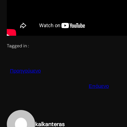
Tagged in :
Προηγούμενο
Επόμενο
kalkanteras