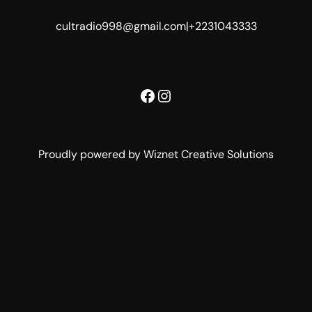
cultradio998@gmail.com
|
+2231043333
Facebook
Instagram
Proudly powered by Wiznet Creative Solutions