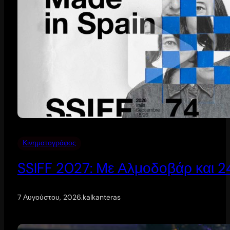
Κινηματογράφος
SSIFF 2027: Με Αλμοδοβάρ και 24 
7 Αυγούστου, 2026
.
kalkanteras