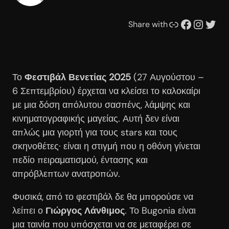
Συνδέσμου
Facebook
Instagram
Twitter
Share with
Το
Φεστιβάλ Βενετίας 2025
(27 Αυγούστου –
6 Σεπτεμβρίου) έρχεται να κλείσει το καλοκαίρι
με μια δόση απόλυτου σασπένς, λάμψης και
κινηματογραφικής μαγείας. Αυτή δεν είναι
απλώς μια γιορτή για τους stars και τους
σκηνοθέτες· είναι η στιγμή που η οθόνη γίνεται
πεδίο πειραματισμού, έντασης και
απρόβλεπτων ανατροπών.
Φυσικά, από το φεστιβάλ δε θα μπορούσε να
λείπει ο
Γιώργος Λάνθιμος
. Το Bugonia είναι
μια ταινία που υπόσχεται να σε μεταφέρει σε