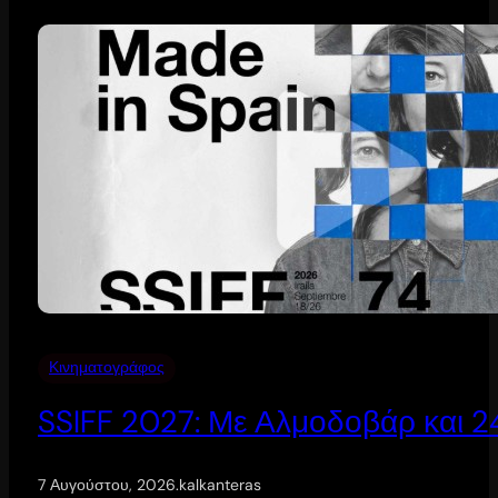
Κινηματογράφος
SSIFF 2027: Με Αλμοδοβάρ και 24 
7 Αυγούστου, 2026
.
kalkanteras