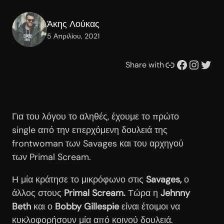
Άκης Λούκας
5 Απριλίου, 2021
Συνδέσμου
Facebook
Instagram
Twitter
Share with
Για του λόγου το αληθές, έχουμε το πρώτο
single από την επερχόμενη δουλειά της
frontwoman των Savages και του αρχηγού
των Primal Scream.
Η μία κράτησε το μικρόφωνο στις
Savages,
ο
άλλος στους
Primal Scream.
Τώρα η
Jehnny
Beth
και ο
Bobby Gillespie
είναι έτοιμοι να
κυκλοφορήσουν μία από κοινού δουλειά.