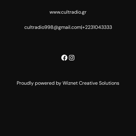
www.cultradio.gr
cultradio998@gmail.com
|
+2231043333
Facebook
Instagram
Proudly powered by Wiznet Creative Solutions