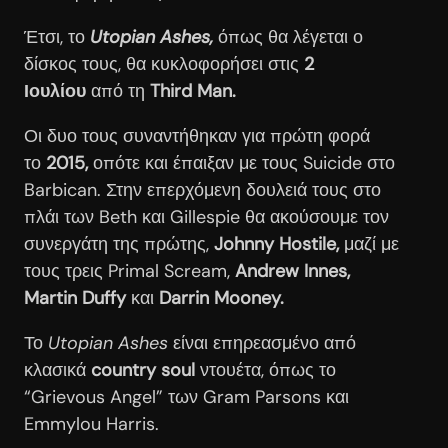
Έτσι, το
Utopian Ashes,
όπως θα λέγεται ο
δίσκος τους, θα κυκλοφορήσει στις
2
Ιουλίου
από τη
Third Man.
Οι δυο τους συναντήθηκαν για πρώτη φορά
το
2015,
οπότε και έπαιξαν με τους Suicide στο
Barbican. Στην επερχόμενη δουλειά τους στο
πλάι των Beth και Gillespie θα ακούσουμε τον
συνεργάτη της πρώτης,
Johnny Hostile,
μαζί με
τους τρεις Primal Scream,
Andrew Innes,
Martin Duffy
και
Darrin Mooney.
Το
Utopian Ashes
είναι επηρεασμένο από
κλασικά
country soul
ντουέτα, όπως το
“Grievous Angel” των Gram Parsons και
Emmylou Harris.