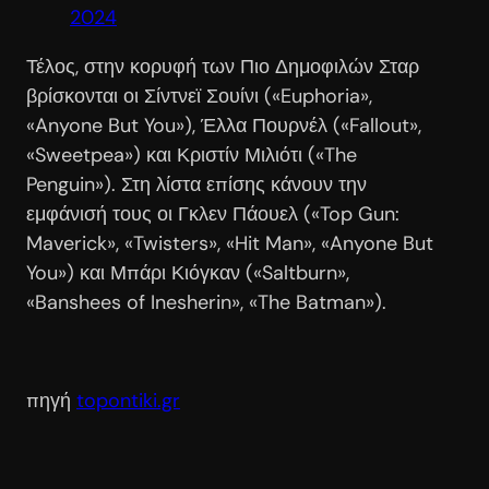
2024
Τέλος, στην κορυφή των Πιο Δημοφιλών Σταρ
βρίσκονται οι Σίντνεϊ Σουίνι («Euphoria»,
«Anyone But You»), Έλλα Πουρνέλ («Fallout»,
«Sweetpea») και Κριστίν Μιλιότι («The
Penguin»). Στη λίστα επίσης κάνουν την
εμφάνισή τους οι Γκλεν Πάουελ («Top Gun:
Maverick», «Twisters», «Hit Man», «Anyone But
You») και Μπάρι Κιόγκαν («Saltburn»,
«Banshees of Inesherin», «The Batman»).
πηγή
topontiki.gr