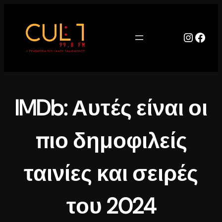
Μετάβαση
στο
περιεχόμενο
Instag
Face
IMDb: Αυτές είναι οι
πιο δημοφιλείς
ταινίες και σειρές
του 2024