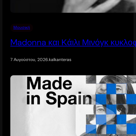
Μουσική
Madonna και Κάιλι Μινόγκ κυκλοφ
7 Αυγούστου, 2026
.
kalkanteras