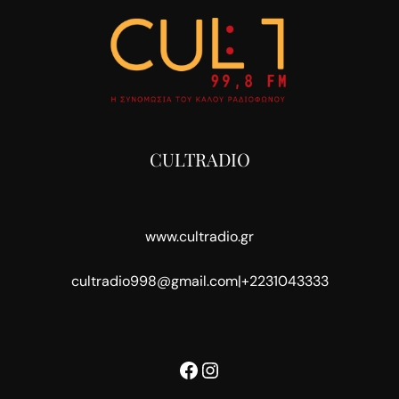
CULTRADIO
www.cultradio.gr
cultradio998@gmail.com
|
+2231043333
Facebook
Instagram