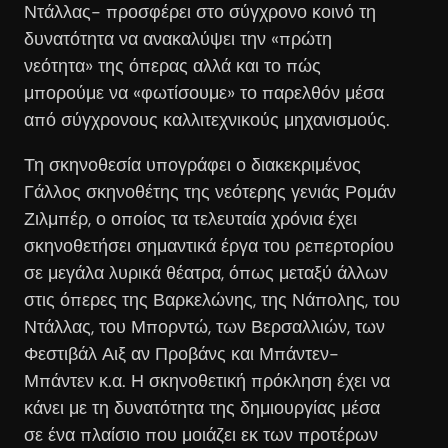
Ντάλλας- προσφέρει στο σύγχρονο κοινό τη
δυνατότητα να ανακαλύψει την «πρώτη
νεότητα» της όπερας αλλά και το πώς
μπορούμε να «φωτίσουμε» το παρελθόν μέσα
από σύγχρονους καλλιτεχνικούς μηχανισμούς.
Τη σκηνοθεσία υπογράφει ο διακεκριμένος
Γάλλος σκηνοθέτης της νεότερης γενιάς Ρομάν
Ζιλμπέρ, ο οποίος τα τελευταία χρόνια έχει
σκηνοθετήσει σημαντικά έργα του ρεπερτορίου
σε μεγάλα λυρικά θέατρα, όπως μεταξύ άλλων
στις όπερες της Βαρκελώνης, της Νάπολης, του
Ντάλλας, του Μπορντώ, των Βερσαλλιών, των
Φεστιβάλ Αιξ αν Προβάνς και Μπάντεν-
Μπάντεν κ.α. Η σκηνοθετική πρόκληση έχει να
κάνει με τη δυνατότητα της δημιουργίας μέσα
σε ένα πλαίσιο που μοιάζει εκ των προτέρων