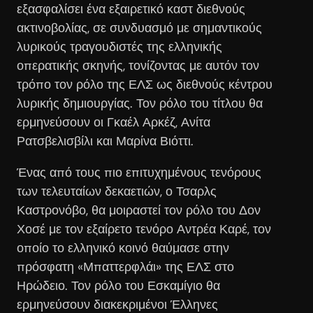
εξασφαλίσει ένα εξαιρετικό καστ διεθνούς
ακτινοβολίας, σε συνδυασμό με σημαντικούς
λυρικούς τραγουδιστές της ελληνικής
οπερατικής σκηνής, τονίζοντας με αυτόν τον
τρόπο τον ρόλο της ΕΛΣ ως διεθνούς κέντρου
λυρικής δημιουργίας. Τον ρόλο του τίτλου θα
ερμηνεύσουν οι Γκαέλ Αρκέζ, Ανίτα
Ρατσβελισβίλι και Μαρίνα Βιόττι.
Ένας από τους πιο επιτυχημένους τενόρους
των τελευταίων δεκαετιών, ο Τσαρλς
Καστρονόβο, θα μοιραστεί τον ρόλο του Δον
Χοσέ με τον εξαίρετο τενόρο Αντρέα Καρέ, τον
οποίο το ελληνικό κοινό θαύμασε στην
πρόσφατη «Μπαττερφλάι» της ΕΛΣ στο
Ηρώδειο. Τον ρόλο του Εσκαμίγιο θα
ερμηνεύσουν διακεκριμένοι Έλληνες