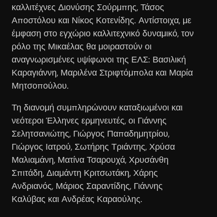
καλλιτέχνες Διονύσης Σούρμπης, Τάσος
Αποστόλου και Νίκος Κοτενίδης. Αντίστοιχα, με
έμφαση στο εγχώριο καλλιτεχνικό δυναμικό, τον
ρόλο της Μικαέλας θα μοιραστούν οι
αναγνωρισμένες υψίφωνοι της ΕΛΣ: Βασιλική
Καραγιάννη, Μαριλένα Στριφτόμπολα και Μαρία
Μητσοπούλου.
Τη διανομή συμπληρώνουν καταξιωμένοι και
νεότεροι Έλληνες ερμηνευτές, οι Γιάννης
Σελητσανιώτης, Γιώργος Παπαδημητρίου,
Γιώργος Ιατρού, Σωτήρης Τριάντης, Χρύσα
Μαλιαμάνη, Ματίνα Τσαρουχά, Χρυσάνθη
Σπιτάδη, Διαμάντη Κριτσωτάκη, Χάρης
Ανδριανός, Μάριος Σαραντίδης, Γιάννης
Καλύβας και Ανδρέας Καραούλης.