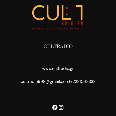
CULTRADIO
www.cultradio.gr
cultradio998@gmail.com
|
+2231043333
Facebook
Instagram