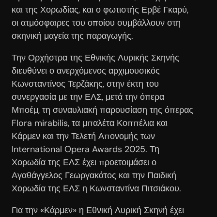
και της Χορωδίας, και ο φωτιστής Ερβέ Γκαρύ,
οι ατμόσφαιρες του οποίου συμβάλλουν στη
σκηνική μαγεία της παραγωγής.
Την Ορχήστρα της Εθνικής Λυρικής Σκηνής
διευθύνει ο ανερχόμενος αρχιμουσικός
Κωνσταντίνος Τερζάκης, στην έκτη του
συνεργασία με την ΕΛΣ, μετά την όπερα
Μποέμ, τη συναυλιακή παρουσίαση της όπερας
Flora mirabilis, τα μπαλέτα Κοππέλια και
Κάρμεν και την Τελετή Απονομής των
International Opera Awards 2025. Τη
Χορωδία της ΕΛΣ έχει προετοιμάσει ο
Αγαθάγγελος Γεωργακάτος και την Παιδική
Χορωδία της ΕΛΣ η Κωνσταντίνα Πιτσιάκου.
Για την «Κάρμεν» η Εθνική Λυρική Σκηνή έχει