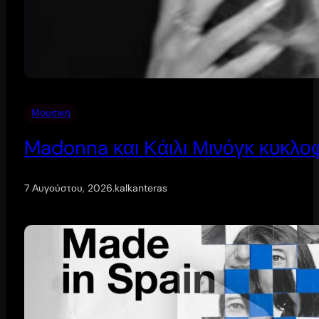
Μουσική
Madonna και Κάιλι Μινόγκ κυκλοφ
7 Αυγούστου, 2026
.
kalkanteras