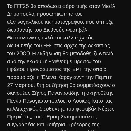
Το FFF25 θα αποδώσει φόρο τιμής στον Μισέλ
Δημόπουλο, προσωπικότητα του
ελληνογαλλικού κινηματογράφου, που υπήρξε
διευθυντής του Διεθνούς Φεστιβάλ
Θεσσαλονίκης αλλά και καλλιτεχνικός
διευθυντής του FFF στις αρχές της δεκαετίας
του 2000. Η εκδήλωση θα μεταδοθεί ζωντανά
από την εκπομπή «Μένουμε Πρώτο» του
Πρώτου Προγράμματος της ΕΡΤ την οποία
παρουσιάζει η Έλενα Καραγιάννη την Πέμπτη
27 Μαρτίου. Στη συζήτηση θα συμμετάσχουν ο
διανομέας Ζήνος Παναγιωτίδης, η σκηνοθέτης
Πέννυ Παναγιωτοπούλου, ο Λουκάς Κατσίκας,
καλλιτεχνικός διευθυντής του φεστιβάλ Νύχτες
Πρεμιέρας, και η Έρση Σωτηροπούλου,
συγγραφέας και ποιήτρια, πρόεδρος της