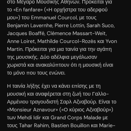
στο Μέγαρο Μουσικής Αθηνών. Πρόκειται για
το «En fanfare» («Η ορχήστρα του αδερφού
μου») του Emmanuel Courcol, με τους
Benjamin Lavernhe, Pierre Lottin, Sarah Suco,
Jacques Boaffé, Clémence Massart-Weit,
Anne Loiret, Mathilde Courcol-Rozès και Yvon
Martin. Πρόκειται για μια ταινία για την αγάπη
της μουσικής. Δύο αδέλφια μεγάλωσαν
χωριστά και ανακαλύπτουν ότι η μουσική είναι
το μόνο που τους ενώνει.
Η ταινία λήξης έχει να κάνει επίσης με τη
μουσική και αναφέρεται στη ζωή του Γαλλο-
Αρμένιου τραγουδιστή Σαρλ Αζναβούρ. Είναι το
«Monsieur Aznavour» («Ο κύριος Αζναβούρ»)
των Mehdi Idir και Grand Corps Malade με
τους Tahar Rahim, Bastien Bouillon και Marie-