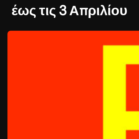
έως τις 3 Απριλίου