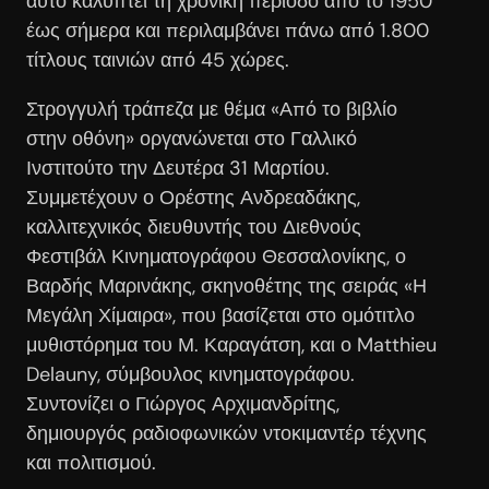
αυτό καλύπτει τη χρονική περίοδο από το 1950
έως σήμερα και περιλαμβάνει πάνω από 1.800
τίτλους ταινιών από 45 χώρες.
Στρογγυλή τράπεζα με θέμα «Από το βιβλίο
στην οθόνη» οργανώνεται στο Γαλλικό
Ινστιτούτο την Δευτέρα 31 Μαρτίου.
Συμμετέχουν ο Ορέστης Ανδρεαδάκης,
καλλιτεχνικός διευθυντής του Διεθνούς
Φεστιβάλ Κινηματογράφου Θεσσαλονίκης, ο
Βαρδής Μαρινάκης, σκηνοθέτης της σειράς «Η
Μεγάλη Χίμαιρα», που βασίζεται στο ομότιτλο
μυθιστόρημα του Μ. Καραγάτση, και ο Matthieu
Delauny, σύμβουλος κινηματογράφου.
Συντονίζει ο Γιώργος Αρχιμανδρίτης,
δημιουργός ραδιοφωνικών ντοκιμαντέρ τέχνης
και πολιτισμού.