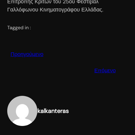
Επιτροπής Κριτών του 25ου Φεστιβάλ
Γαλλόφωνου Κινηματογράφου Ελλάδας.
Tagged in :
Προηγούμενο
Επόμενο
kalkanteras